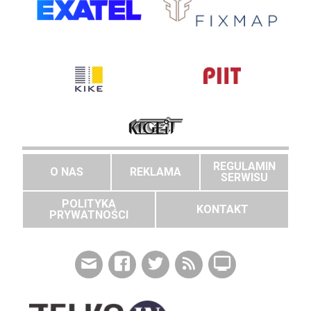
REGULAMIN
O NAS
REKLAMA
SERWISU
POLITYKA
KONTAKT
PRYWATNOŚCI