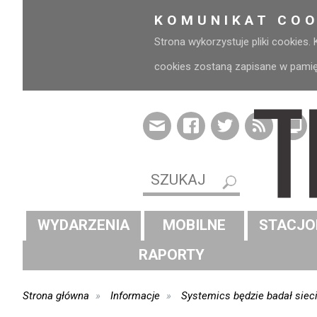
KOMUNIKAT COO
Strona wykorzystuje pliki cookies.
cookies zostaną zapisane w pamięci
WYDARZENIA
MOBILNE
STACJO
RAPORTY
Strona główna
Informacje
Systemics będzie badał sie