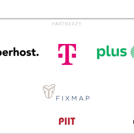
PARTNERZY