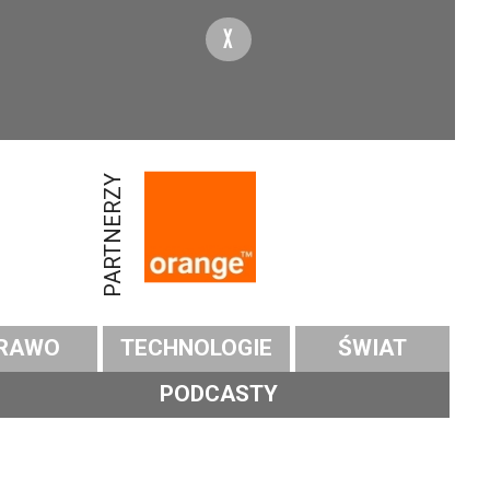
X
PARTNERZY
RAWO
TECHNOLOGIE
ŚWIAT
PODCASTY