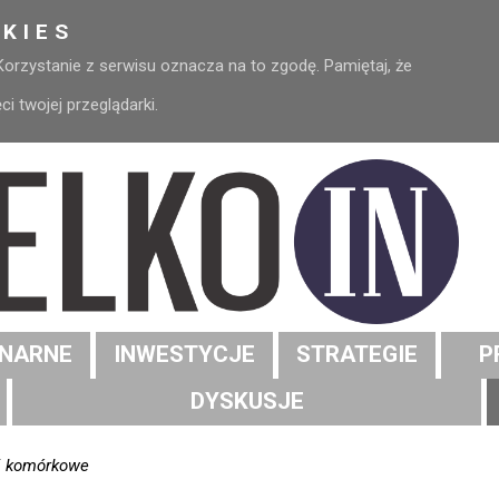
KIES
 Korzystanie z serwisu oznacza na to zgodę. Pamiętaj, że
 twojej przeglądarki.
NARNE
INWESTYCJE
STRATEGIE
P
DYSKUSJE
ci komórkowe