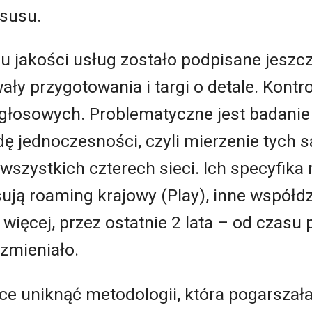
susu.
 jakości usług zostało podpisane jeszcz
wały przygotowania i targi o detale. Kontr
 głosowych. Problematyczne jest badanie 
dę jednoczesności, czyli mierzenie tych
szystkich czterech sieci. Ich specyfika 
ują roaming krajowy (Play), inne współdz
 więcej, przez ostatnie 2 lata – od czasu
zmieniało.
ce uniknąć metodologii, która pogarszała