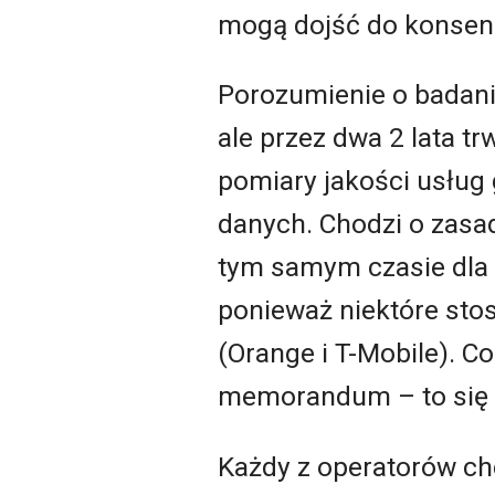
mogą dojść do konsen
Porozumienie o badaniu
ale przez dwa 2 lata tr
pomiary jakości usług
danych. Chodzi o zasa
tym samym czasie dla w
ponieważ niektóre stos
(Orange i T-Mobile). Co
memorandum – to się 
Każdy z operatorów ch