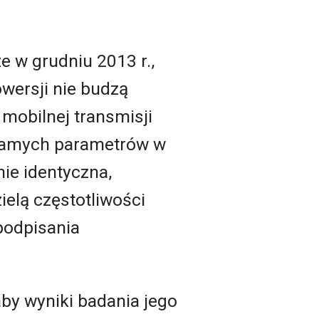
e w grudniu 2013 r.,
owersji nie budzą
mobilnej transmisji
 samych parametrów w
nie identyczna,
ielą częstotliwości
 podpisania
by wyniki badania jego