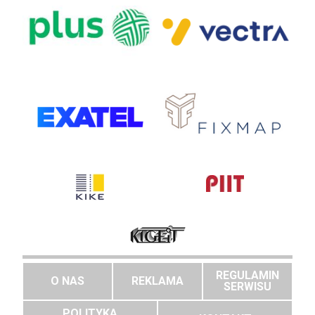
REGULAMIN
O NAS
REKLAMA
SERWISU
POLITYKA