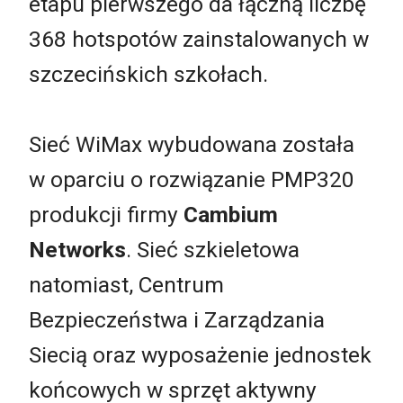
etapu pierwszego da łączną liczbę
368 hotspotów zainstalowanych w
szczecińskich szkołach.
Sieć WiMax wybudowana została
w oparciu o rozwiązanie PMP320
produkcji firmy
Cambium
Networks
. Sieć szkieletowa
natomiast, Centrum
Bezpieczeństwa i Zarządzania
Siecią oraz wyposażenie jednostek
końcowych w sprzęt aktywny