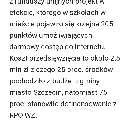
z funduszy unijnych projekt w
efekcie, którego w szkołach w
mieście pojawiło się kolejne 205
punktów umożliwiających
darmowy dostęp do Internetu.
Koszt przedsięwzięcia to około 2,5
mln zł z czego 25 proc. środków
pochodziło z budżetu gminy
miasto Szczecin, natomiast 75
proc. stanowiło dofinansowanie z
RPO WZ.