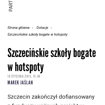
Strona główna
Dotacje
Szczecińskie szkoły bogate w hotspoty
Szczecińskie szkoły bogate
w hotspoty
16 STYCZNIA 2015, 15:46
MAREK JAŚLAN
Szczecin zakończył dofiansowany