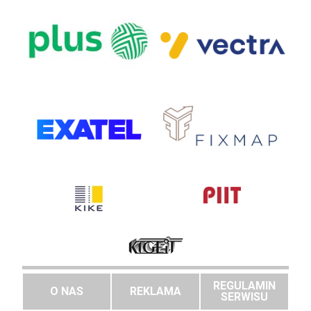
REGULAMIN
O NAS
REKLAMA
SERWISU