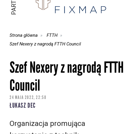
Strona główna
FTTH
Szef Nexery z nagrodą FTTH Council
Szef Nexery z nagrodą FTTH
Council
24 MAJA 2022, 22:58
ŁUKASZ DEC
Organizacja promująca