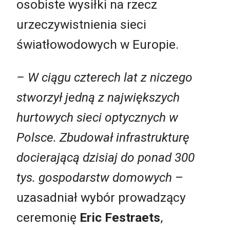
osobiste wysiłki na rzecz
urzeczywistnienia sieci
światłowodowych w Europie.
– W ciągu czterech lat z niczego
stworzył jedną z największych
hurtowych sieci optycznych w
Polsce. Zbudował infrastrukturę
docierającą dzisiaj do ponad 300
tys. gospodarstw domowych
–
uzasadniał wybór prowadzący
ceremonię
Eric Festraets
,