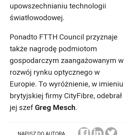
upowszechnianiu technologii
światłowodowej.
Ponadto FTTH Council przyznaje
także nagrodę podmiotom
gospodarczym zaangażowanym w
rozwój rynku optycznego w
Europie. To wyróżnienie, w imieniu
brytyjskiej firmy CityFibre, odebrał
jej szef
Greg Mesch
.
NAPISZ DO AUTORA