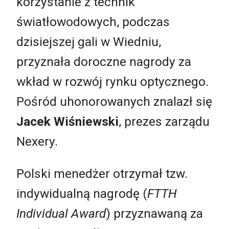
korzystanie z technik
światłowodowych, podczas
dzisiejszej gali w Wiedniu,
przyznała doroczne nagrody za
wkład w rozwój rynku optycznego.
Pośród uhonorowanych znalazł się
Jacek Wiśniewski
, prezes zarządu
Nexery.
Polski menedżer otrzymał tzw.
indywidualną nagrodę (
FTTH
Individual Award
) przyznawaną za