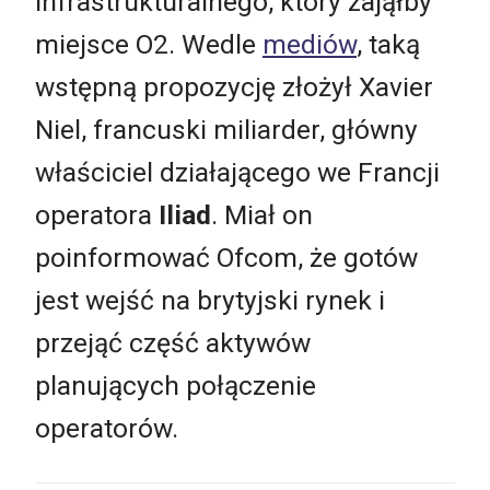
infrastrukturalnego, który zająłby
miejsce O2. Wedle
mediów
, taką
wstępną propozycję złożył Xavier
Niel, francuski miliarder, główny
właściciel działającego we Francji
operatora
Iliad
. Miał on
poinformować Ofcom, że gotów
jest wejść na brytyjski rynek i
przejąć część aktywów
planujących połączenie
operatorów.