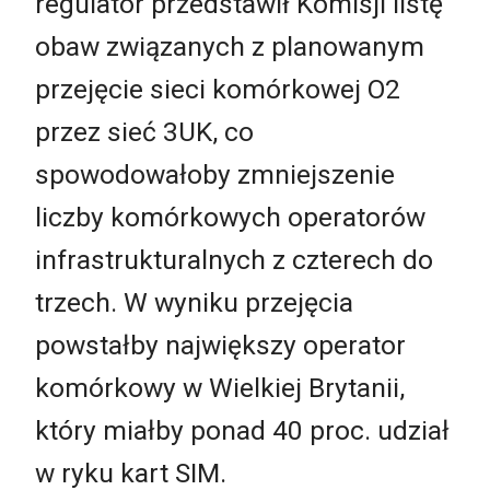
regulator przedstawił Komisji listę
obaw związanych z planowanym
przejęcie sieci komórkowej O2
przez sieć 3UK, co
spowodowałoby zmniejszenie
liczby komórkowych operatorów
infrastrukturalnych z czterech do
trzech. W wyniku przejęcia
powstałby największy operator
komórkowy w Wielkiej Brytanii,
który miałby ponad 40 proc. udział
w ryku kart SIM.