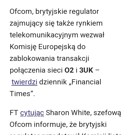
Ofcom, brytyjskie regulator
zajmujący się także rynkiem
telekomunikacyjnym wezwał
Komisję Europejską do
zablokowania transakcji
połączenia sieci
O2
i
3UK
–
twierdzi
dziennik „Financial
Times”.
FT
cytując
Sharon White, szefową
Ofcom informuje, że brytyjski