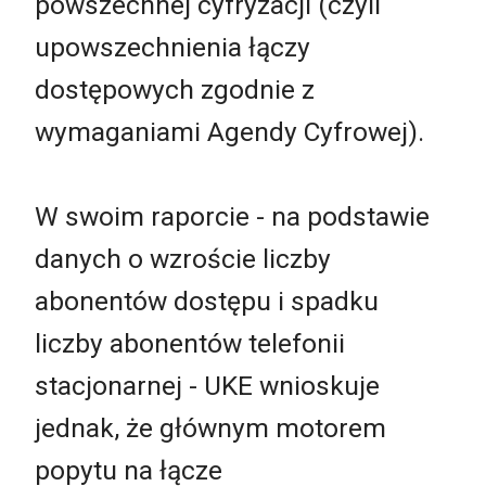
powszechnej cyfryzacji (czyli
upowszechnienia łączy
dostępowych zgodnie z
wymaganiami Agendy Cyfrowej).
W swoim raporcie - na podstawie
danych o wzroście liczby
abonentów dostępu i spadku
liczby abonentów telefonii
stacjonarnej - UKE wnioskuje
jednak, że głównym motorem
popytu na łącze