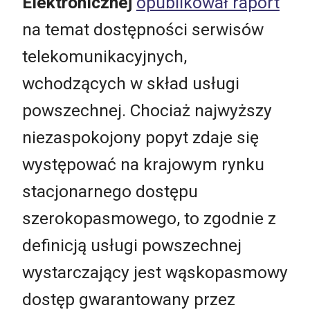
Elektronicznej
opublikował raport
na temat dostępności serwisów
telekomunikacyjnych,
wchodzących w skład usługi
powszechnej. Chociaż najwyższy
niezaspokojony popyt zdaje się
występować na krajowym rynku
stacjonarnego dostępu
szerokopasmowego, to zgodnie z
definicją usługi powszechnej
wystarczający jest wąskopasmowy
dostęp gwarantowany przez