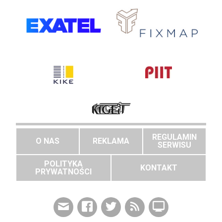
REGULAMIN
O NAS
REKLAMA
SERWISU
POLITYKA
KONTAKT
PRYWATNOŚCI