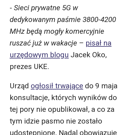
-
Sieci prywatne 5G w
dedykowanym paśmie 3800-4200
MHz będą mogły komercyjnie
ruszać już w wakacje
–
pisał na
urzędowym blogu
Jacek Oko,
prezes UKE.
Urząd
ogłosił trwające
do 9 maja
konsultacje, których wyników do
tej pory nie opublikował, a co za
tym idzie pasmo nie zostało
udostępnione. Nadal obowiązuje