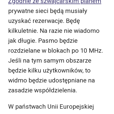
Zgodnie ze szwajcarskim planem
prywatne sieci będą musiały
uzyskać rezerwacje. Będę
kilkuletnie. Na razie nie wiadomo
jak długie. Pasmo będzie
rozdzielane w blokach po 10 MHz.
Jeśli na tym samym obszarze
będzie kilku użytkowników, to
widmo będzie udostępniane na
zasadzie współdzielenia.
W państwach Unii Europejskiej