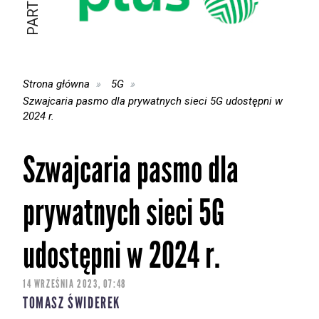
Strona główna
5G
Szwajcaria pasmo dla prywatnych sieci 5G udostępni w
2024 r.
Szwajcaria pasmo dla
prywatnych sieci 5G
udostępni w 2024 r.
14 WRZEŚNIA 2023, 07:48
TOMASZ ŚWIDEREK