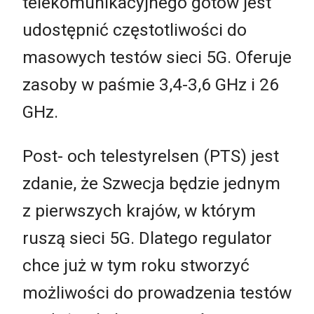
telekomunikacyjnego gotów jest
udostępnić częstotliwości do
masowych testów sieci 5G. Oferuje
zasoby w paśmie 3,4-3,6 GHz i 26
GHz.
Post- och telestyrelsen (PTS) jest
zdanie, że Szwecja będzie jednym
z pierwszych krajów, w którym
ruszą sieci 5G. Dlatego regulator
chce już w tym roku stworzyć
możliwości do prowadzenia testów