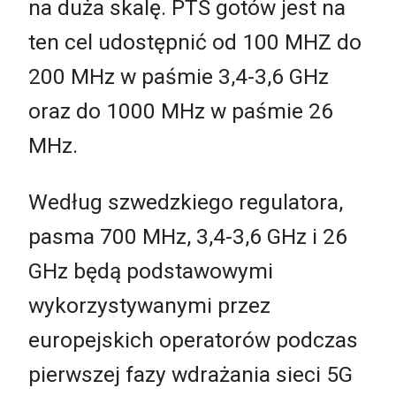
na duża skalę. PTS gotów jest na
ten cel udostępnić od 100 MHZ do
200 MHz w paśmie 3,4-3,6 GHz
oraz do 1000 MHz w paśmie 26
MHz.
Według szwedzkiego regulatora,
pasma 700 MHz, 3,4-3,6 GHz i 26
GHz będą podstawowymi
wykorzystywanymi przez
europejskich operatorów podczas
pierwszej fazy wdrażania sieci 5G