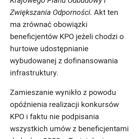
Krajowego Planu Odbudowy i
Zwiększania Odporności.
Akt ten
ma zrównać obowiązki
beneficjentów KPO jeżeli chodzi o
hurtowe udostępnianie
wybudowanej z dofinansowania
infrastruktury.
Zamieszanie wynikło z powodu
opóźnienia realizacji konkursów
KPO i faktu nie podpisania
wszystkich umów z beneficjentami