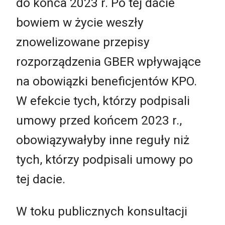
do końca 2023 r. Po tej dacie
bowiem w życie weszły
znowelizowane przepisy
rozporządzenia GBER wpływające
na obowiązki beneficjentów KPO.
W efekcie tych, którzy podpisali
umowy przed końcem 2023 r.,
obowiązywałyby inne reguły niż
tych, którzy podpisali umowy po
tej dacie.
W toku publicznych konsultacji