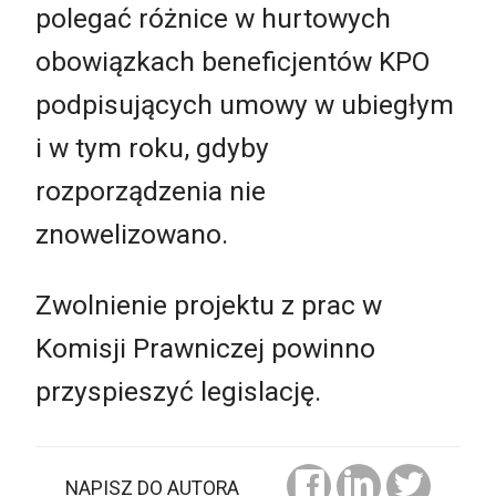
polegać różnice w hurtowych
obowiązkach beneficjentów KPO
podpisujących umowy w ubiegłym
i w tym roku, gdyby
rozporządzenia nie
znowelizowano.
Zwolnienie projektu z prac w
Komisji Prawniczej powinno
przyspieszyć legislację.
NAPISZ DO AUTORA