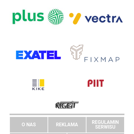
REGULAMIN
O NAS
REKLAMA
SERWISU