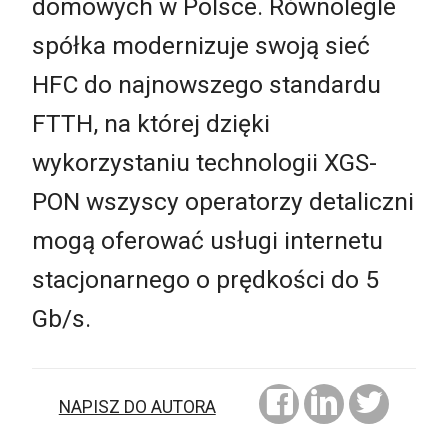
domowych w Polsce. Równolegle
spółka modernizuje swoją sieć
HFC do najnowszego standardu
FTTH, na której dzięki
wykorzystaniu technologii XGS-
PON wszyscy operatorzy detaliczni
mogą oferować usługi internetu
stacjonarnego o prędkości do 5
Gb/s.
NAPISZ DO AUTORA