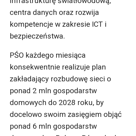
infrastrukturę światłowodową,
centra danych oraz rozwija
kompetencje w zakresie ICT i
bezpieczeństwa.
PŚO każdego miesiąca
konsekwentnie realizuje plan
zakładający rozbudowę sieci o
ponad 2 mln gospodarstw
domowych do 2028 roku, by
docelowo swoim zasięgiem objąć
ponad 6 mln gospodarstw