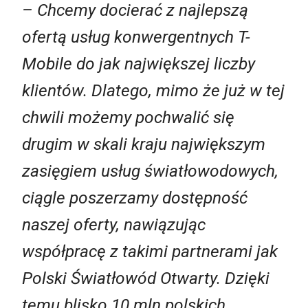
– Chcemy docierać z najlepszą
ofertą usług konwergentnych T-
Mobile do jak największej liczby
klientów. Dlatego, mimo że już w tej
chwili możemy pochwalić się
drugim w skali kraju największym
zasięgiem usług światłowodowych,
ciągle poszerzamy dostępność
naszej oferty, nawiązując
współpracę z takimi partnerami jak
Polski Światłowód Otwarty. Dzięki
temu blisko 10 mln polskich