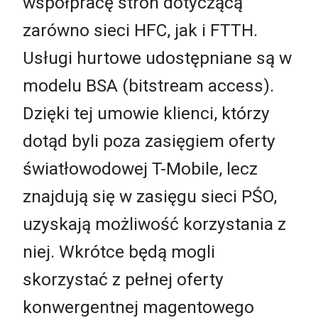
współpracę stron dotyczącą
zarówno sieci HFC, jak i FTTH.
Usługi hurtowe udostępniane są w
modelu BSA (bitstream access).
Dzięki tej umowie klienci, którzy
dotąd byli poza zasięgiem oferty
światłowodowej T-Mobile, lecz
znajdują się w zasięgu sieci PŚO,
uzyskają możliwość korzystania z
niej. Wkrótce będą mogli
skorzystać z pełnej oferty
konwergentnej magentowego