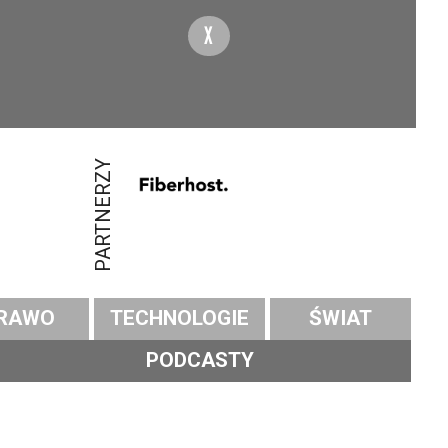
X
PARTNERZY
RAWO
TECHNOLOGIE
ŚWIAT
PODCASTY