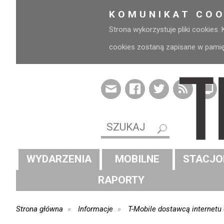
KOMUNIKAT COO
Strona wykorzystuje pliki cookies.
cookies zostaną zapisane w pamięci
WYDARZENIA
MOBILNE
STACJO
RAPORTY
Strona główna
Informacje
T-Mobile dostawcą internetu