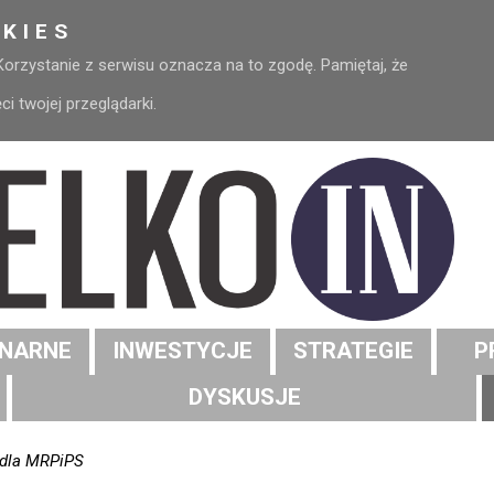
KIES
 Korzystanie z serwisu oznacza na to zgodę. Pamiętaj, że
 twojej przeglądarki.
NARNE
INWESTYCJE
STRATEGIE
P
DYSKUSJE
 dla MRPiPS