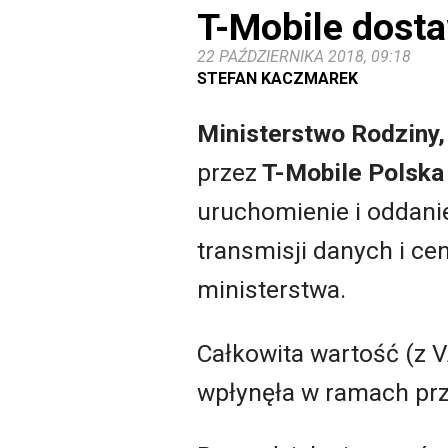
T-Mobile dost
22 PAŹDZIERNIKA 2018, 09:18
STEFAN KACZMAREK
Ministerstwo Rodziny, 
przez
T-Mobile Polska
uruchomienie i oddani
transmisji danych i ce
ministerstwa.
Całkowita wartość (z V
wpłynęła w ramach prz