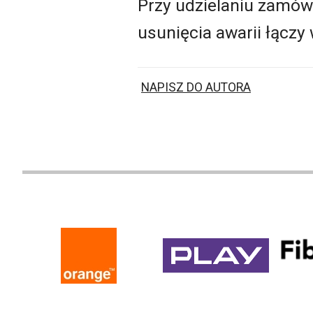
Przy udzielaniu zamówi
usunięcia awarii łączy 
NAPISZ DO AUTORA