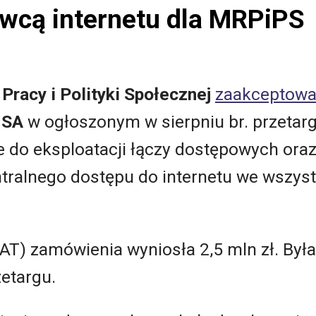
awcą internetu dla MRPiPS
Pracy i Polityki Społecznej
zaakceptowa
 SA
w ogłoszonym w sierpniu br. przetarg
e do eksploatacji łączy dostępowych oraz
ntralnego dostępu do internetu we wszyst
AT) zamówienia wyniosła 2,5 mln zł. Była 
etargu.