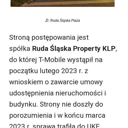
Źr. Ruda Śląska Plaza
Stroną postępowania jest
spółka
Ruda Śląska Property KLP
,
do której T-Mobile wystąpił na
początku lutego 2023 r. z
wnioskiem o zawarcie umowy
udostępnienia nieruchomości i
budynku. Strony nie doszły do
porozumienia i w końcu marca
2023 r. sprawa trafiła do UKE.