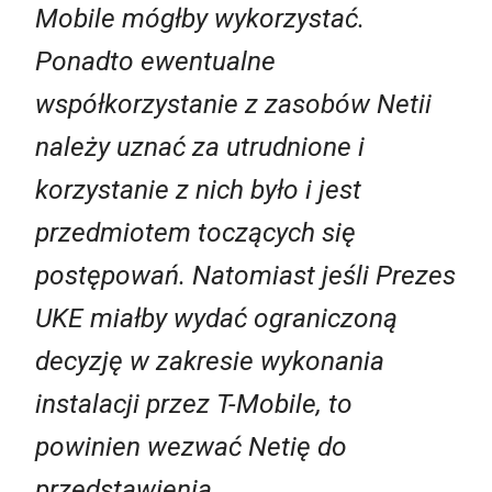
Mobile mógłby wykorzystać.
Ponadto ewentualne
współkorzystanie z zasobów Netii
należy uznać za utrudnione i
korzystanie z nich było i jest
przedmiotem toczących się
postępowań. Natomiast jeśli Prezes
UKE miałby wydać ograniczoną
decyzję w zakresie wykonania
instalacji przez T-Mobile, to
powinien wezwać Netię do
przedstawienia