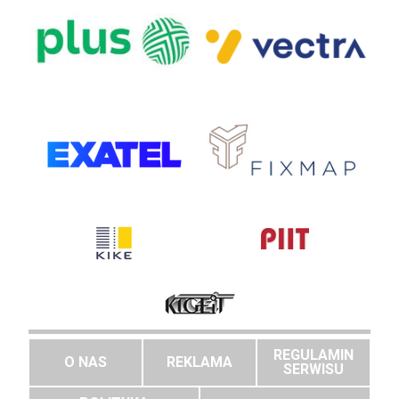
REGULAMIN
O NAS
REKLAMA
SERWISU