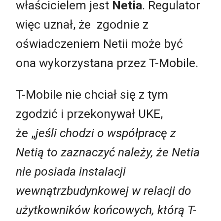
właścicielem jest
Netia
. Regulator
więc uznał, że zgodnie z
oświadczeniem Netii może być
ona wykorzystana przez T-Mobile.
T-Mobile nie chciał się z tym
zgodzić i przekonywał UKE,
że „
jeśli chodzi o współpracę z
Netią to zaznaczyć należy, że Netia
nie posiada instalacji
wewnątrzbudynkowej w relacji do
użytkowników końcowych, którą T-