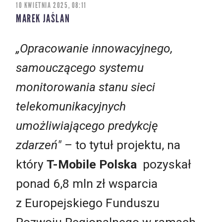
10 KWIETNIA 2025, 08:11
MAREK JAŚLAN
„Opracowanie innowacyjnego,
samouczącego systemu
monitorowania stanu sieci
telekomunikacyjnych
umożliwiającego predykcję
zdarzeń"
– to tytuł projektu, na
który
T-Mobile Polska
pozyskał
ponad 6,8 mln zł wsparcia
z Europejskiego Funduszu