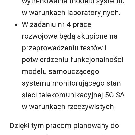
wytrenowania modelu systemu
w warunkach laboratoryjnych.
W zadaniu nr 4 prace
rozwojowe będą skupione na
przeprowadzeniu testów i
potwierdzeniu funkcjonalności
modelu samouczącego
systemu monitorującego stan
sieci telekomunikacyjnej 5G SA
w warunkach rzeczywistych.
Dzięki tym pracom planowany do