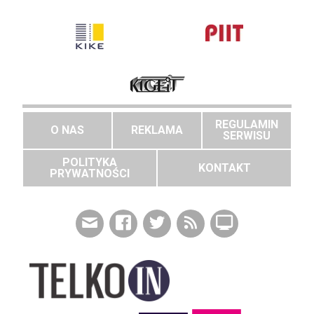
REGULAMIN
O NAS
REKLAMA
SERWISU
POLITYKA
KONTAKT
PRYWATNOŚCI