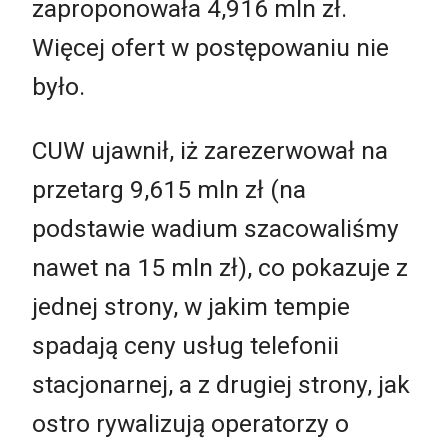
zaproponowała 4,916 mln zł.
Więcej ofert w postępowaniu nie
było.
CUW ujawnił, iż zarezerwował na
przetarg 9,615 mln zł (na
podstawie wadium szacowaliśmy
nawet na 15 mln zł), co pokazuje z
jednej strony, w jakim tempie
spadają ceny usług telefonii
stacjonarnej, a z drugiej strony, jak
ostro rywalizują operatorzy o