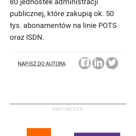
80 jednostek administracji
publicznej, które zakupią ok. 50
tys. abonamentów na linie POTS
oraz ISDN.
NAPISZ DO AUTORA
PARTNERZY