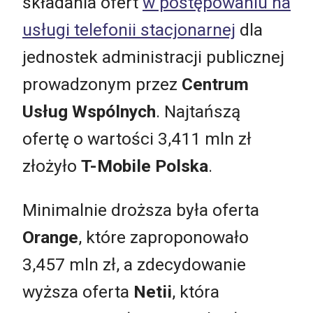
składania ofert
w postępowaniu na
usługi telefonii stacjonarnej
dla
jednostek administracji publicznej
prowadzonym przez
Centrum
Usług Wspólnych
. Najtańszą
ofertę o wartości 3,411 mln zł
złożyło
T-Mobile Polska
.
Minimalnie droższa była oferta
Orange
, które zaproponowało
3,457 mln zł, a zdecydowanie
wyższa oferta
Netii
, która