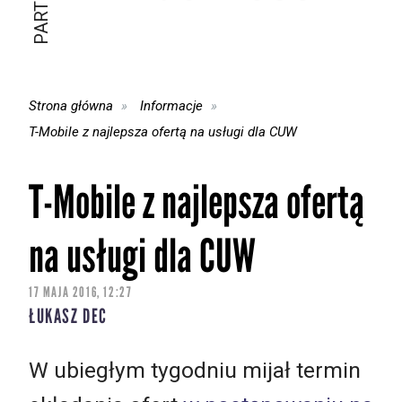
Strona główna
Informacje
T-Mobile z najlepsza ofertą na usługi dla CUW
T-Mobile z najlepsza ofertą
na usługi dla CUW
17 MAJA 2016, 12:27
ŁUKASZ DEC
W ubiegłym tygodniu mijał termin