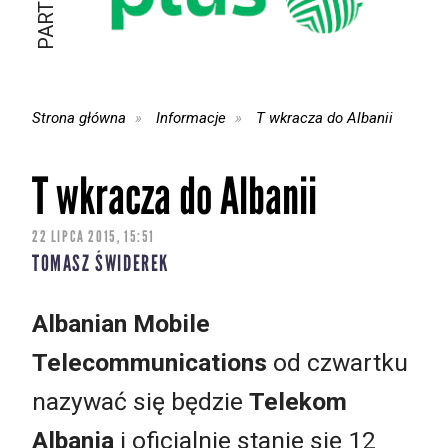
Strona główna
Informacje
T wkracza do Albanii
T wkracza do Albanii
22 LIPCA 2015, 15:51
TOMASZ ŚWIDEREK
Albanian Mobile
Telecommunications
od czwartku
nazywać się będzie
Telekom
Albania
i oficjalnie stanie się 12