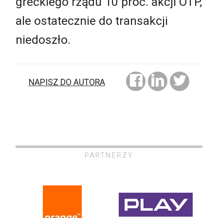
greckiego rządu 10 proc. akcji OTP,
ale ostatecznie do transakcji
niedoszło.
NAPISZ DO AUTORA
PARTNERZY