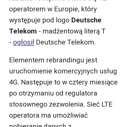
operatorem w Europie, który
występuje pod logo
Deutsche
Telekom
- madżentową literą T
-
ogłosił
Deutsche Telekom.
Elementem rebrandingu jest
uruchomienie komercyjnych usług
4G. Następuje to w cztery miesiące
po otrzymaniu od regulatora
stosownego zezwolenia. Sieć LTE
operatora ma umożliwiać
pobieranie danych z