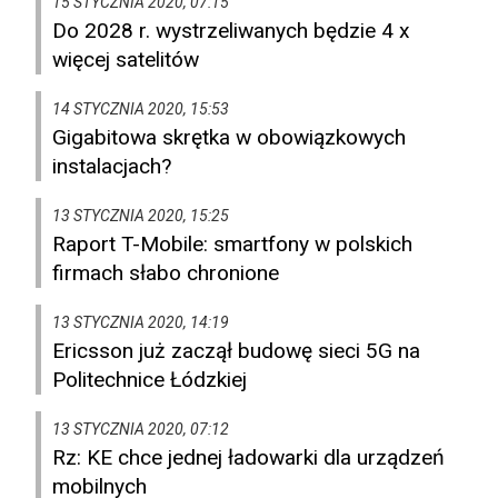
15 STYCZNIA 2020, 07:15
Do 2028 r. wystrzeliwanych będzie 4 x
więcej satelitów
14 STYCZNIA 2020, 15:53
Gigabitowa skrętka w obowiązkowych
instalacjach?
13 STYCZNIA 2020, 15:25
Raport T-Mobile: smartfony w polskich
firmach słabo chronione
13 STYCZNIA 2020, 14:19
Ericsson już zaczął budowę sieci 5G na
Politechnice Łódzkiej
13 STYCZNIA 2020, 07:12
Rz: KE chce jednej ładowarki dla urządzeń
mobilnych