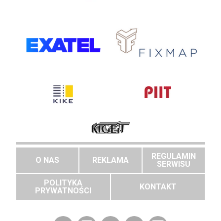
REGULAMIN
O NAS
REKLAMA
SERWISU
POLITYKA
KONTAKT
PRYWATNOŚCI