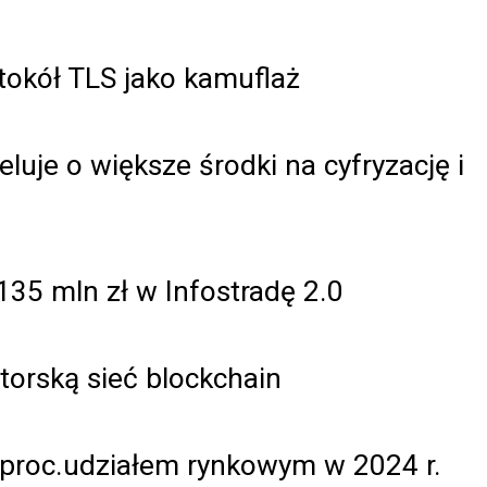
tokół TLS jako kamuflaż
luje o większe środki na cyfryzację i
35 mln zł w Infostradę 2.0
torską sieć blockchain
8-proc.udziałem rynkowym w 2024 r.