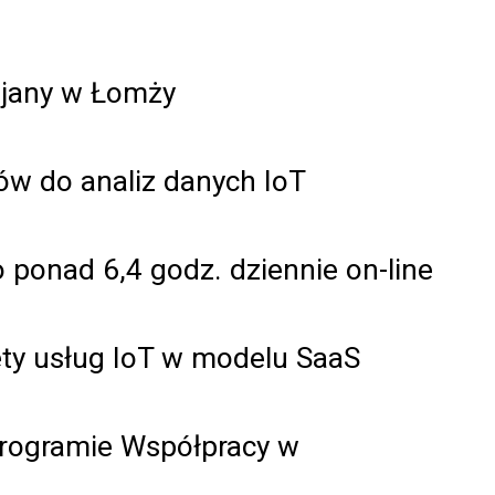
wijany w Łomży
ów do analiz danych IoT
o ponad 6,4 godz. dziennie on-line
ty usług IoT w modelu SaaS
rogramie Współpracy w