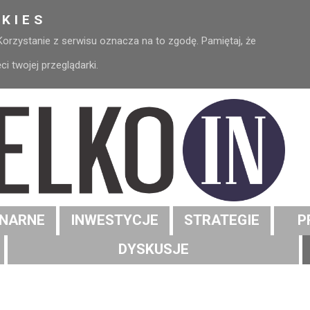
KIES
 Korzystanie z serwisu oznacza na to zgodę. Pamiętaj, że
 twojej przeglądarki.
NARNE
INWESTYCJE
STRATEGIE
P
DYSKUSJE