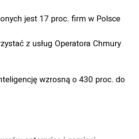
nych jest 17 proc. firm w Polsce
zystać z usług Operatora Chmury
nteligencję wzrosną o 430 proc. do