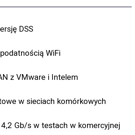
ersję DSS
 podatnością WiFi
RAN z VMware i Intelem
ntowe w sieciach komórkowych
 4,2 Gb/s w testach w komercyjnej