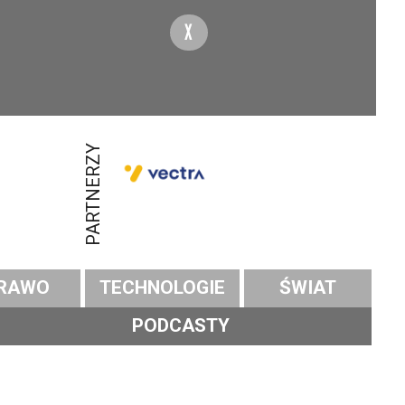
X
PARTNERZY
RAWO
TECHNOLOGIE
ŚWIAT
PODCASTY