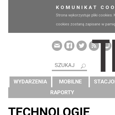
KOMUNIKAT COO
Strona wykorzystuje pliki cookies.
cookies zostaną zapisane w pamięci
WYDARZENIA
MOBILNE
STACJO
RAPORTY
TECHNOLOGIE