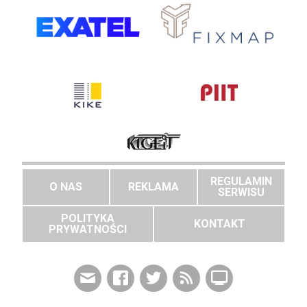
REGULAMIN
O NAS
REKLAMA
SERWISU
POLITYKA
KONTAKT
PRYWATNOŚCI