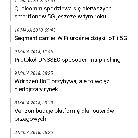
11 MAJA 2018, 07:51
Qualcomm spodziewa się pierwszych
smartfonów 5G jeszcze w tym roku
10 MAJA 2018, 09:45
Segment carrier WiFi urośnie dzięki IoT i 5G
9 MAJA 2018, 11:46
Protokół DNSSEC sposobem na phishing
9 MAJA 2018, 08:25
Wdrożeń IIoT przybywa, ale to wciąż
niedojrzały rynek
8 MAJA 2018, 09:28
Verizon buduje platformę dla routerów
brzegowych
8 MAJA 2018, 08:25