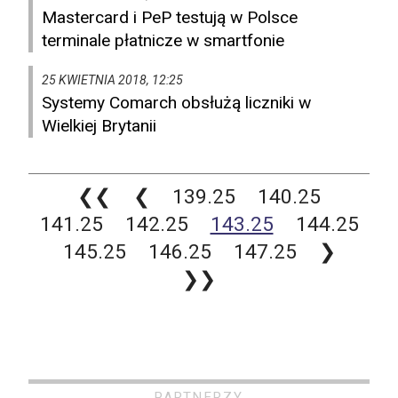
Mastercard i PeP testują w Polsce
terminale płatnicze w smartfonie
25 KWIETNIA 2018, 12:25
Systemy Comarch obsłużą liczniki w
Wielkiej Brytanii
❮❮
❮
139.25
140.25
141.25
142.25
143.25
144.25
145.25
146.25
147.25
❯
❯❯
PARTNERZY