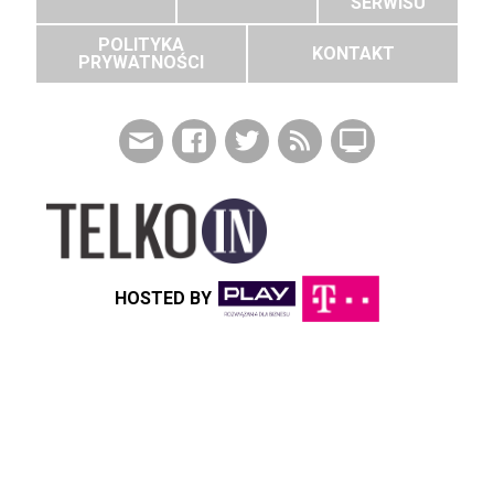
SERWISU
POLITYKA
KONTAKT
PRYWATNOŚCI
HOSTED BY