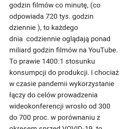
godzin filmów co minutę, (co
odpowiada 720 tys. godzin
dziennie ), to każdego
dnia codziennie oglądają ponad
miliard godzin filmów na YouTube.
To prawie 1400:1 stosunku
konsumpcji do produkcji. I chociaż
w czasie pandemii wykorzystanie
łączy do celów prowadzenia
wideokonferencji wrosło od 300
do 700 proc. w porównaniu z
okresem sprzed VOVID-19, to