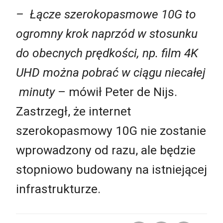
– Łącze szerokopasmowe 10G to
ogromny krok naprzód w stosunku
do obecnych prędkości, np. film 4K
UHD można pobrać w ciągu niecałej
minuty
– mówił Peter de Nijs.
Zastrzegł, że internet
szerokopasmowy 10G nie zostanie
wprowadzony od razu, ale będzie
stopniowo budowany na istniejącej
infrastrukturze.