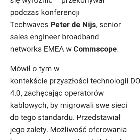
się wyróżnić
– przekonywał
podczas konferencji
Techwaves
Peter de Nijs
, senior
sales engineer broadband
networks EMEA w
Commscope
.
Mówił o tym w
kontekście przyszłości technologii D
4.0, zachęcając operatorów
kablowych, by migrowali swe sieci
do tego standardu. Przedstawiał
jego zalety. Możliwość oferowania