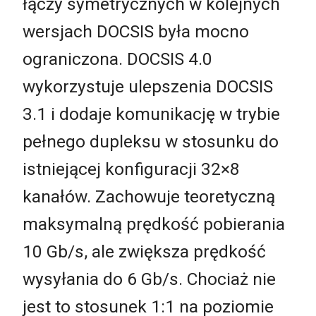
łączy symetrycznych w kolejnych
wersjach DOCSIS była mocno
ograniczona. DOCSIS 4.0
wykorzystuje ulepszenia DOCSIS
3.1 i dodaje komunikację w trybie
pełnego dupleksu w stosunku do
istniejącej konfiguracji 32×8
kanałów. Zachowuje teoretyczną
maksymalną prędkość pobierania
10 Gb/s, ale zwiększa prędkość
wysyłania do 6 Gb/s. Chociaż nie
jest to stosunek 1:1 na poziomie