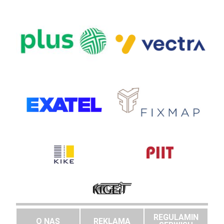
REGULAMIN
O NAS
REKLAMA