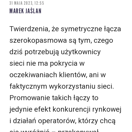
31 MAJA 2023, 12:55
MAREK JAŚLAN
Twierdzenia, że ​​symetryczne łącza
szerokopasmowa są tym, czego
dziś potrzebują użytkownicy
sieci nie ma pokrycia w
oczekiwaniach klientów, ani w
faktycznym wykorzystaniu sieci.
Promowanie takich łączy to
jedynie efekt konkurencji rynkowej
i działań operatorów, którzy chcą