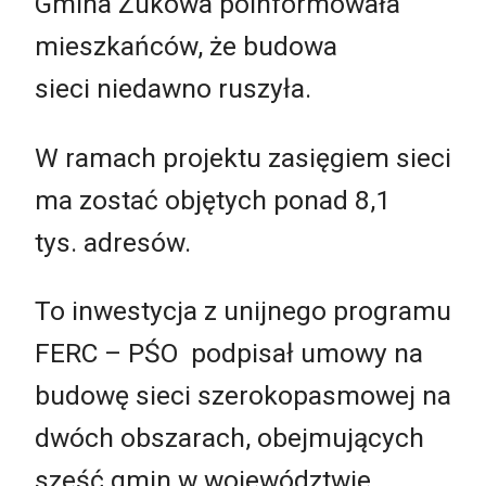
Gmina Żukowa poinformowała
mieszkańców, że budowa
sieci niedawno ruszyła.
W ramach projektu zasięgiem sieci
ma zostać objętych ponad 8,1
tys. adresów.
To inwestycja z unijnego programu
FERC
–
PŚO podpisał umowy na
budowę sieci szerokopasmowej na
dwóch obszarach, obejmujących
sześć gmin w województwie