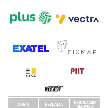
REGULAMIN
O NAS
REKLAMA
SERWISU