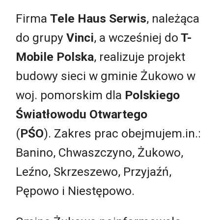
Firma
Tele Haus Serwis
, należąca
do grupy
Vinci
, a wcześniej do
T-
Mobile Polska
, realizuje projekt
budowy sieci w gminie Żukowo w
woj. pomorskim dla
Polskiego
Światłowodu Otwartego
(
PŚO
). Zakres prac obejmujem.in.:
Banino, Chwaszczyno, Żukowo,
Leźno, Skrzeszewo, Przyjaźń,
Pępowo i Niestępowo.