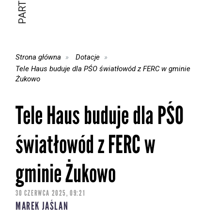
Strona główna
Dotacje
Tele Haus buduje dla PŚO światłowód z FERC w gminie
Żukowo
Tele Haus buduje dla PŚO
światłowód z FERC w
gminie Żukowo
30 CZERWCA 2025, 09:21
MAREK JAŚLAN