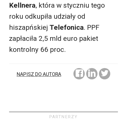
Kellnera
, która w styczniu tego
roku odkupiła udziały od
hiszapńskiej
Telefonica
. PPF
zapłaciła 2,5 mld euro pakiet
kontrolny 66 proc.
NAPISZ DO AUTORA
PARTNERZY