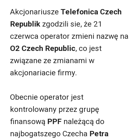
Akcjonariusze
Telefonica Czech
Republik
zgodzili sie, że 21
czerwca operator zmieni nazwę na
O2 Czech Republic
, co jest
związane ze zmianami w
akcjonariacie firmy.
Obecnie operator jest
kontrolowany przez grupę
finansową
PPF
należącą do
najbogatszego Czecha
Petra