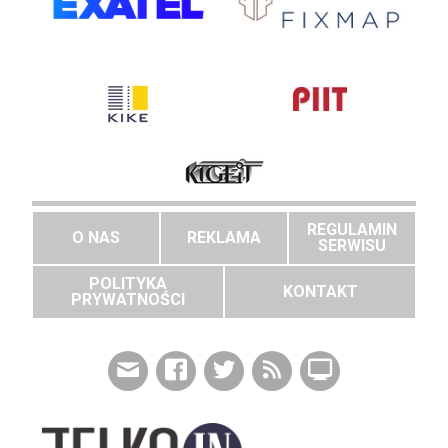
REGULAMIN
O NAS
REKLAMA
SERWISU
POLITYKA
KONTAKT
PRYWATNOŚCI