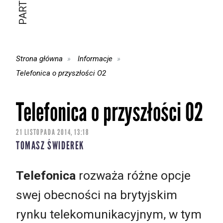
Strona główna
Informacje
Telefonica o przyszłości O2
Telefonica o przyszłości O2
21 LISTOPADA 2014, 13:18
TOMASZ ŚWIDEREK
Telefonica
rozważa różne opcje
swej obecności na brytyjskim
rynku telekomunikacyjnym, w tym