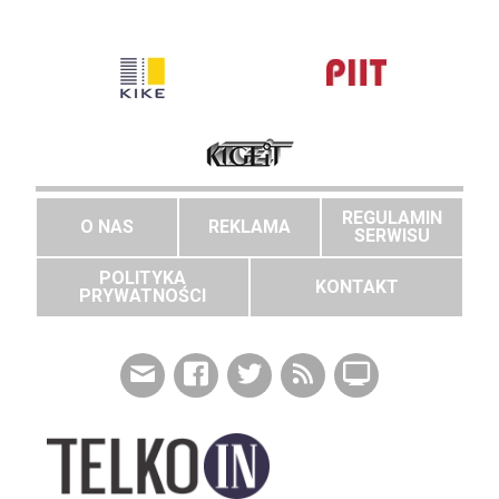
REGULAMIN
O NAS
REKLAMA
SERWISU
POLITYKA
KONTAKT
PRYWATNOŚCI