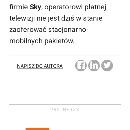
firmie
Sky
, operatorowi płatnej
telewizji nie jest dziś w stanie
zaoferować stacjonarno-
mobilnych pakietów.
NAPISZ DO AUTORA
PARTNERZY