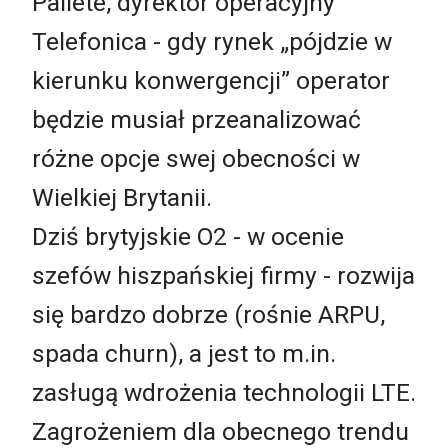
Pallete, dyrektor operacyjny
Telefonica - gdy rynek „pójdzie w
kierunku konwergencji” operator
będzie musiał przeanalizować
różne opcje swej obecności w
Wielkiej Brytanii.
Dziś brytyjskie O2 - w ocenie
szefów hiszpańskiej firmy - rozwija
się bardzo dobrze (rośnie ARPU,
spada churn), a jest to m.in.
zasługą wdrożenia technologii LTE.
Zagrożeniem dla obecnego trendu