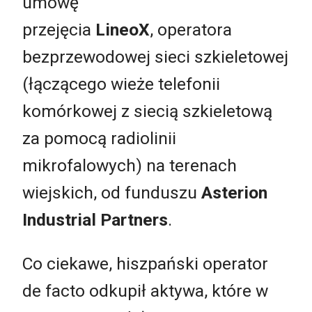
umowę
przejęcia
LineoX
, operatora
bezprzewodowej sieci szkieletowej
(łączącego wieże telefonii
komórkowej z siecią szkieletową
za pomocą radiolinii
mikrofalowych) na terenach
wiejskich, od funduszu
Asterion
Industrial Partners
.
Co ciekawe, hiszpański operator
de facto odkupił aktywa, które w