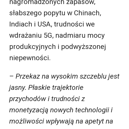
nagromadzonych zapasów,
słabszego popytu w Chinach,
Indiach i USA, trudności we
wdrażaniu 5G, nadmiaru mocy
produkcyjnych i podwyższonej
niepewności.
–
Przekaz na wysokim szczeblu jest
jasny. Płaskie trajektorie
przychodów i trudności z
monetyzacją nowych technologii i
możliwości wpływają na apetyt na