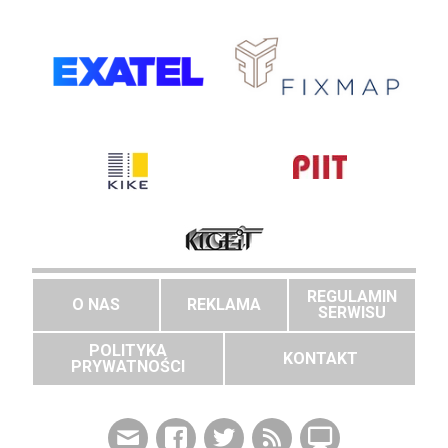
REGULAMIN
O NAS
REKLAMA
SERWISU
POLITYKA
KONTAKT
PRYWATNOŚCI