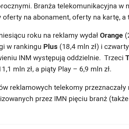
rocznymi. Branża telekomunikacyjna w 
oferty na abonament, oferty na kartę, a t
miesiącu roku na reklamy wydał
Orange
(
ugi w rankingu
Plus
(18,4 mln zł) i czwar
wieniu INM występują oddzielnie. Trzeci
T
,1 mln zł, a piąty Play – 6,9 mln zł.
ów reklamowych telekomy przeznaczały n
izowanych przez IMN pięciu branż (także