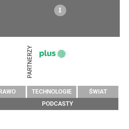
X
PARTNERZY
RAWO
TECHNOLOGIE
ŚWIAT
PODCASTY