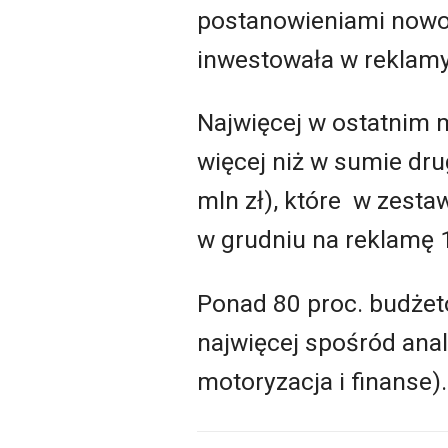
postanowieniami nowo
inwestowała w reklamy 
Najwięcej w ostatnim 
więcej niż w sumie dr
mln zł), które w zesta
w grudniu na reklamę 11
Ponad 80 proc. budżet
najwięcej spośród anal
motoryzacja i finanse).