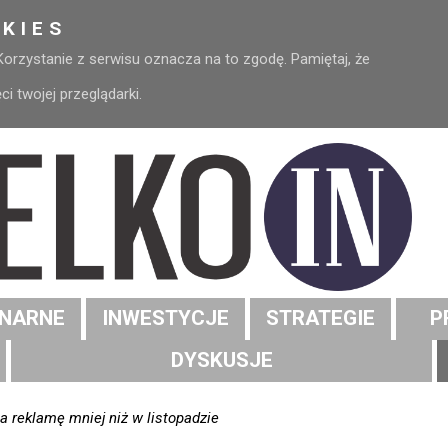
KIES
 Korzystanie z serwisu oznacza na to zgodę. Pamiętaj, że
 twojej przeglądarki.
NARNE
INWESTYCJE
STRATEGIE
P
DYSKUSJE
 reklamę mniej niż w listopadzie