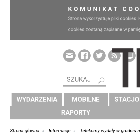
KOMUNIKAT COO
Strona wykorzystuje pliki cookies.
cookies zostaną zapisane w pamięci
WYDARZENIA
MOBILNE
STACJO
RAPORTY
Strona główna
Informacje
Telekomy wydały w grudniu na