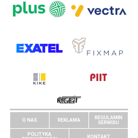
REGULAMIN
O NAS
REKLAMA
SERWISU
POLITYKA
KONTAKT