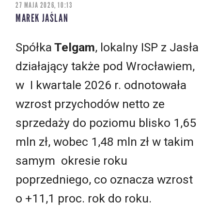
27 MAJA 2026, 10:13
MAREK JAŚLAN
Spółka
Telgam
, lokalny ISP z Jasła
działający także pod Wrocławiem,
w I kwartale 2026 r. odnotowała
wzrost przychodów netto ze
sprzedaży do poziomu blisko 1,65
mln zł, wobec 1,48 mln zł w takim
samym okresie roku
poprzedniego, co oznacza wzrost
o +11,1 proc. rok do roku.