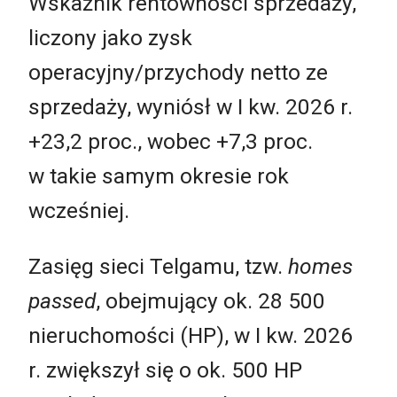
Wskaźnik rentowności sprzedaży,
liczony jako zysk
operacyjny/przychody netto ze
sprzedaży, wyniósł w I kw. 2026 r.
+23,2 proc., wobec +7,3 proc.
w takie samym okresie rok
wcześniej.
Zasięg sieci Telgamu, tzw.
homes
passed
, obejmujący ok. 28 500
nieruchomości (HP), w I kw. 2026
r. zwiększył się o ok. 500 HP