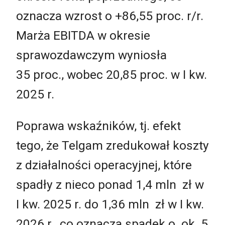
oznacza wzrost o +86,55 proc. r/r.
Marża EBITDA w okresie
sprawozdawczym wyniosła
35 proc., wobec 20,85 proc. w I kw.
2025 r.
Poprawa wskaźników, tj. efekt
tego, że Telgam zredukował koszty
z działalności operacyjnej, które
spadły z nieco ponad 1,4 mln zł w
I kw. 2025 r. do 1,36 mln zł w I kw.
2026 r., co oznacza spadek o ok. 5