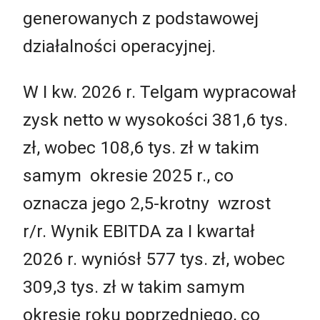
generowanych z podstawowej
działalności operacyjnej.
W I kw. 2026 r. Telgam wypracował
zysk netto w wysokości 381,6 tys.
zł, wobec 108,6 tys. zł w takim
samym okresie 2025 r., co
oznacza jego 2,5-krotny wzrost
r/r. Wynik EBITDA za I kwartał
2026 r. wyniósł 577 tys. zł, wobec
309,3 tys. zł w takim samym
okresie roku poprzedniego, co