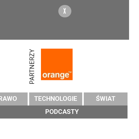
X
PARTNERZY
RAWO
TECHNOLOGIE
ŚWIAT
PODCASTY