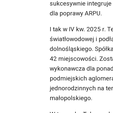
sukcesywnie integruje
dla poprawy ARPU.
I tak w IV kw. 2025 r.
światłowodowej i podł
dolnośląskiego. Spółk
42 miejscowości. Zos
wykonawcza dla ponad
podmiejskich aglomer
jednorodzinnych na te
małopolskiego.