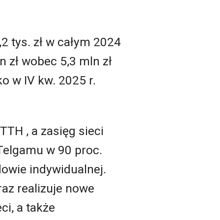
,2 tys. zł w całym 2024
ln zł wobec 5,3 mln zł
o w IV kw. 2025 r.
TH , a zasięg sieci
 Telgamu w 90 proc.
dowie indywidualnej.
raz realizuje nowe
ci, a także