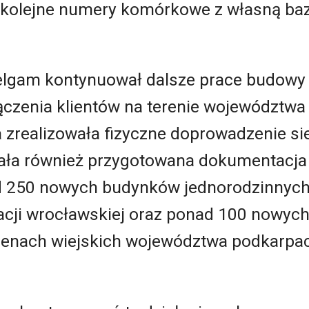
 kolejne numery komórkowe z własną ba
 Telgam kontynuował dalsze prace budowy 
ączenia klientów na terenie województwa
a zrealizowała fizyczne doprowadzenie si
tała również przygotowana dokumentacja
 250 nowych budynków jednorodzinnych
acji wrocławskiej oraz ponad 100 nowyc
renach wiejskich województwa podkarpac