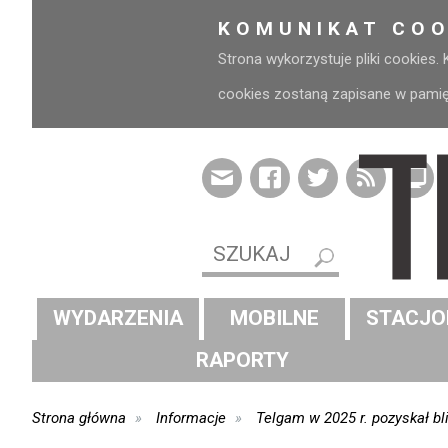
KOMUNIKAT COO
Strona wykorzystuje pliki cookies.
cookies zostaną zapisane w pamięci
WYDARZENIA
MOBILNE
STACJO
RAPORTY
Strona główna
Informacje
Telgam w 2025 r. pozyskał b