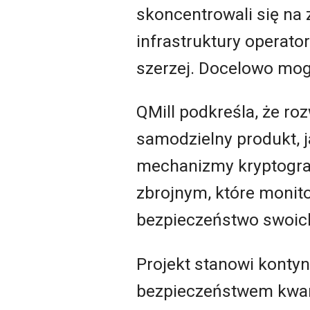
skoncentrowali się na
infrastruktury operato
szerzej. Docelowo mog
QMill podkreśla, że r
samodzielny produkt, j
mechanizmy kryptograf
zbrojnym, które monito
bezpieczeństwo swoic
Projekt stanowi kontyn
bezpieczeństwem kwa