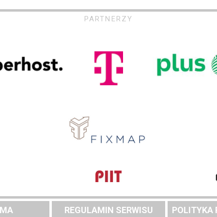
PARTNERZY
AMA
REGULAMIN SERWISU
POLITYKA