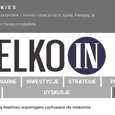
KIES
 Korzystanie z serwisu oznacza na to zgodę. Pamiętaj, że
 twojej przeglądarki.
NARNE
INWESTYCJE
STRATEGIE
P
DYSKUSJE
stują kwantowo wspomagane szyfrowanie dla telekomów