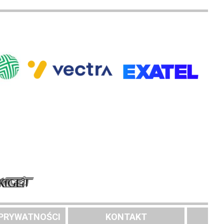
 PRYWATNOŚCI
KONTAKT