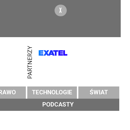
X
PARTNERZY
RAWO
TECHNOLOGIE
ŚWIAT
PODCASTY