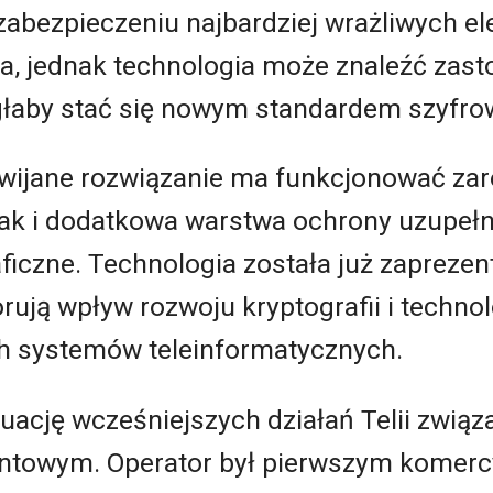
 zabezpieczeniu najbardziej wrażliwych 
ra, jednak technologia może znaleźć zas
łaby stać się nowym standardem szyfro
ozwijane rozwiązanie ma funkcjonować za
ak i dodatkowa warstwa ochrony uzupełni
iczne. Technologia została już zaprezen
rują wpływ rozwoju kryptografii i techno
h systemów teleinformatycznych.
uację wcześniejszych działań Telii związ
ntowym. Operator był pierwszym komer