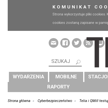
KOMUNIKAT COO
Strona wykorzystuje pliki cookies.
cookies zostaną zapisane w pamięci
WYDARZENIA
MOBILNE
STACJO
RAPORTY
Strona główna
Cyberbezpieczeństwo
Telia i QMill te