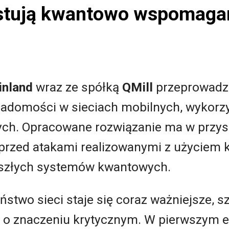
testują kwantowo wspomaga
Finland
wraz ze spółką
QMill
przeprowadzi
adomości w sieciach mobilnych, wykorzy
h. Opracowane rozwiązanie ma w przysz
rzed atakami realizowanymi z użyciem 
yszłych systemów kwantowych.
ństwo sieci staje się coraz ważniejsze, s
g o znaczeniu krytycznym. W pierwszym e