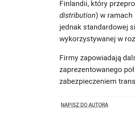
Finlandii, który przep
distribution
) w ramach 
jednak standardowej si
wykorzystywanej w ro
Firmy zapowiadają dal
zaprezentowanego po
zabezpieczeniem trans
NAPISZ DO AUTORA