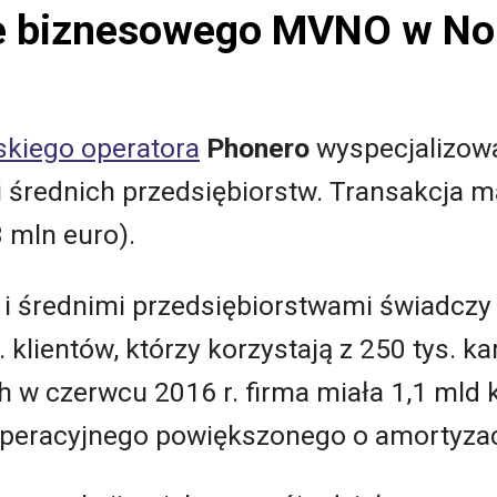
je biznesowego MVNO w No
skiego operatora
Phonero
wyspecjalizow
i średnich przedsiębiorstw. Transakcja m
 mln euro).
i średnimi przedsiębiorstwami świadczy
klientów, którzy korzystają z 250 tys. ka
 w czerwcu 2016 r. firma miała 1,1 mld 
operacyjnego powiększonego o amortyzac