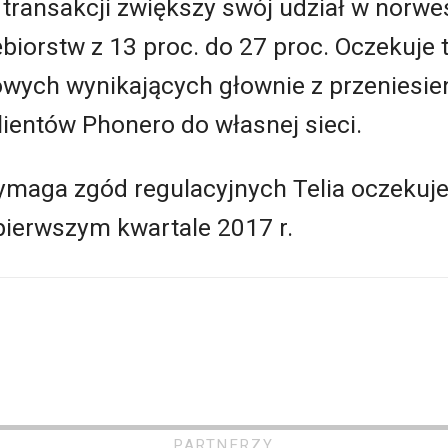
ki transakcji zwiększy swój udział w norw
biorstw z 13 proc. do 27 proc. Oczekuje 
owych wynikających głownie z przeniesie
ientów Phonero do własnej sieci.
wymaga zgód regulacyjnych Telia oczekuje
pierwszym kwartale 2017 r.
PARTNERZY