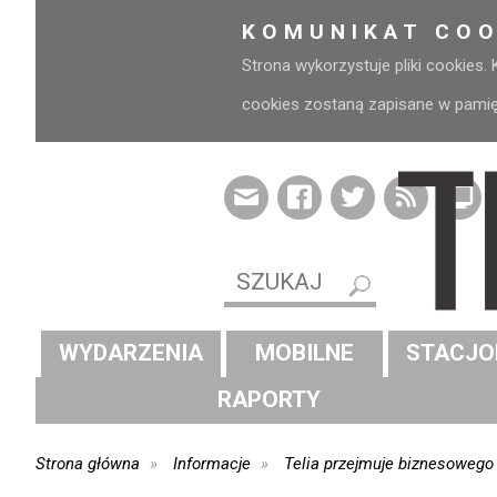
KOMUNIKAT COO
Strona wykorzystuje pliki cookies.
cookies zostaną zapisane w pamięci
WYDARZENIA
MOBILNE
STACJO
RAPORTY
Strona główna
Informacje
Telia przejmuje biznesoweg