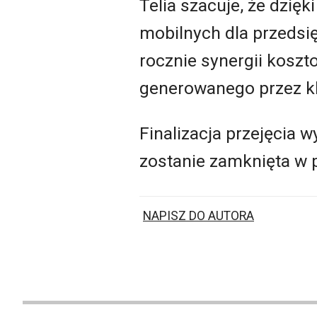
Telia szacuje, że dzię
mobilnych dla przedsię
rocznie synergii koszt
generowanego przez kl
Finalizacja przejęcia 
zostanie zamknięta w 
NAPISZ DO AUTORA