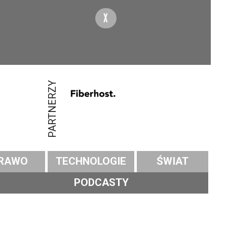
X
PARTNERZY
RAWO
TECHNOLOGIE
ŚWIAT
PODCASTY