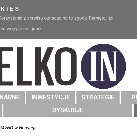
KIES
 Korzystanie z serwisu oznacza na to zgodę. Pamiętaj, że
 twojej przeglądarki.
NARNE
INWESTYCJE
STRATEGIE
P
DYSKUSJE
o MVNO w Norwegii