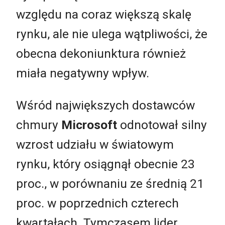
względu na coraz większą skalę
rynku, ale nie ulega wątpliwości, że
obecna dekoniunktura również
miała negatywny wpływ.
Wśród największych dostawców
chmury
Microsoft
odnotował silny
wzrost udziału w światowym
rynku, który osiągnął obecnie 23
proc., w porównaniu ze średnią 21
proc. w poprzednich czterech
kwartałach. Tymczasem lider