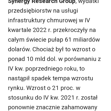
Synergy Research Group
, wydatki
przedsiębiorstw na usługi
infrastruktury chmurowej w IV
kwartale 2022 r. przekroczyły na
całym świecie pułap 61 miliardów
dolarów. Chociaż był to wzrost o
ponad 10 mld dol. w porównaniu z
IV kw. poprzedniego roku, to
nastąpił spadek tempa wzrostu
rynku. Wzrost o 21 proc. w
stosunku do IV kw. 2021 r. został
ponownie znacznie zahamowany