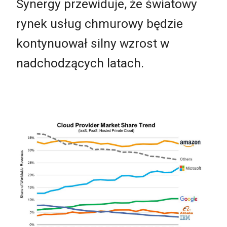
Synergy przewiduje, że światowy
rynek usług chmurowy będzie
kontynuował silny wzrost w
nadchodzących latach.