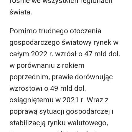
rośnie we wszystkich regionach
świata.
Pomimo trudnego otoczenia
gospodarczego światowy rynek w
całym 2022 r. wzrósł o 47 mld dol.
w porównaniu z rokiem
poprzednim, prawie dorównując
wzrostowi o 49 mld dol.
osiągniętemu w 2021 r. Wraz z
poprawą sytuacji gospodarczej i
stabilizacją rynku walutowego,