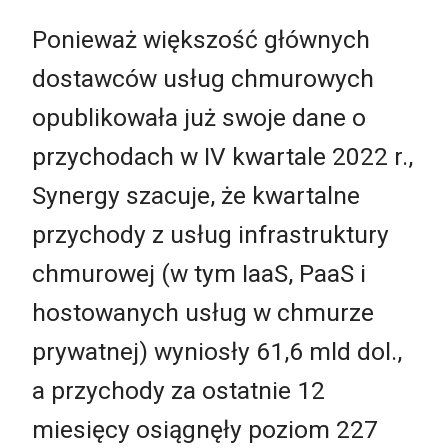
Ponieważ większość głównych
dostawców usług chmurowych
opublikowała już swoje dane o
przychodach w IV kwartale 2022 r.,
Synergy szacuje, że kwartalne
przychody z usług infrastruktury
chmurowej (w tym IaaS, PaaS i
hostowanych usług w chmurze
prywatnej) wyniosły 61,6 mld dol.,
a przychody za ostatnie 12
miesięcy osiągnęły poziom 227