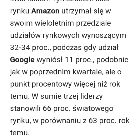
rynku
Amazon
utrzymał się w
swoim wieloletnim przedziale
udziałów rynkowych wynoszącym
32-34 proc., podczas gdy udział
Google
wyniósł 11 proc., podobnie
jak w poprzednim kwartale, ale o
punkt procentowy więcej niż rok
temu. W sumie trzej liderzy
stanowili 66 proc. światowego
rynku, w porównaniu z 63 proc. rok
temu.