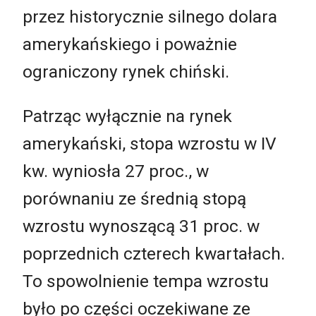
przez historycznie silnego dolara
amerykańskiego i poważnie
ograniczony rynek chiński.
Patrząc wyłącznie na rynek
amerykański, stopa wzrostu w IV
kw. wyniosła 27 proc., w
porównaniu ze średnią stopą
wzrostu wynoszącą 31 proc. w
poprzednich czterech kwartałach.
To spowolnienie tempa wzrostu
było po części oczekiwane ze