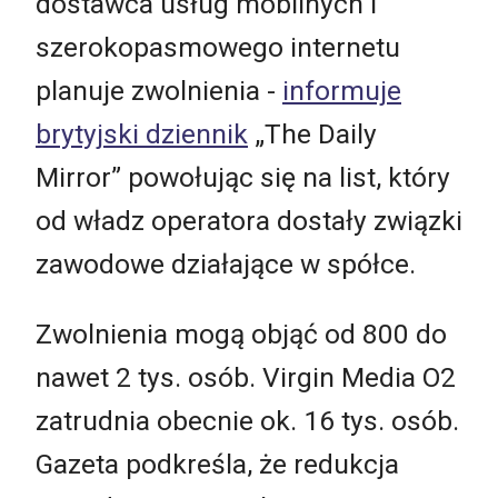
dostawca usług mobilnych i
szerokopasmowego internetu
planuje zwolnienia -
informuje
brytyjski dziennik
„
The Daily
Mirror” powołując się na list, który
od władz operatora dostały związki
zawodowe działające w spółce.
Zwolnienia mogą objąć od 800 do
nawet 2 tys. osób. Virgin Media O2
zatrudnia obecnie ok. 16 tys. osób.
Gazeta podkreśla, że redukcja