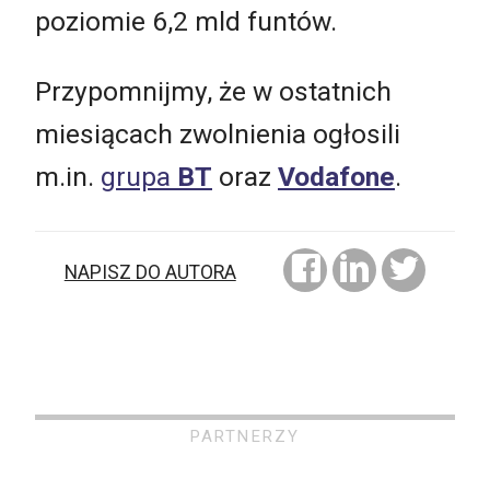
poziomie 6,2 mld funtów.
Przypomnijmy, że w ostatnich
miesiącach zwolnienia ogłosili
m.in.
grupa
BT
oraz
Vodafone
.
NAPISZ DO AUTORA
PARTNERZY