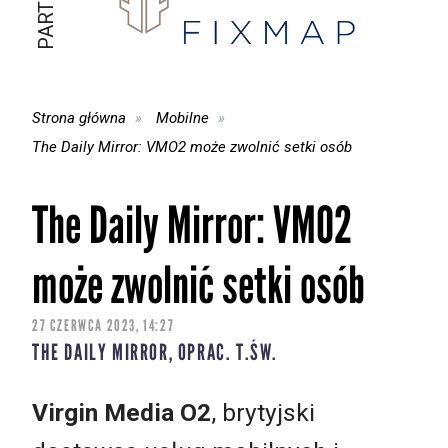
Strona główna
Mobilne
The Daily Mirror: VMO2 może zwolnić setki osób
The Daily Mirror: VMO2
może zwolnić setki osób
27 CZERWCA 2023, 14:27
THE DAILY MIRROR, OPRAC. T.ŚW.
Virgin Media O2
, brytyjski