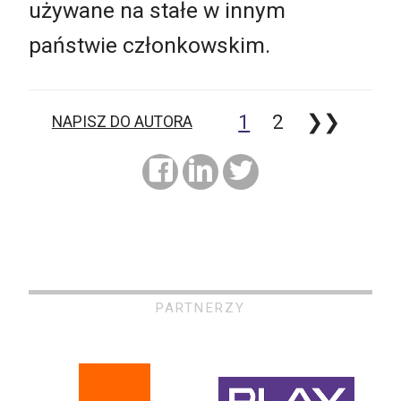
używane na stałe w innym
państwie członkowskim.
1
2
❯❯
NAPISZ DO AUTORA
PARTNERZY