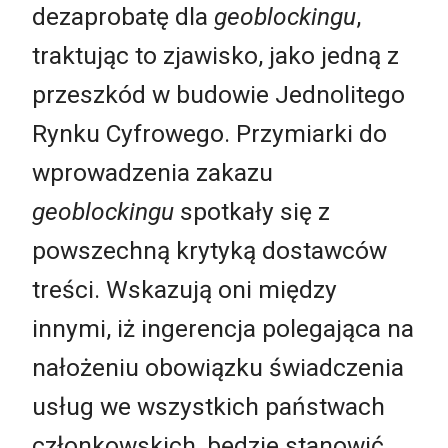
dezaprobatę dla
geoblockingu
,
traktując to zjawisko, jako jedną z
przeszkód w budowie Jednolitego
Rynku Cyfrowego. Przymiarki do
wprowadzenia zakazu
geoblockingu
spotkały się z
powszechną krytyką dostawców
treści. Wskazują oni między
innymi, iż ingerencja polegająca na
nałożeniu obowiązku świadczenia
usług we wszystkich państwach
członkowskich, będzie stanowić