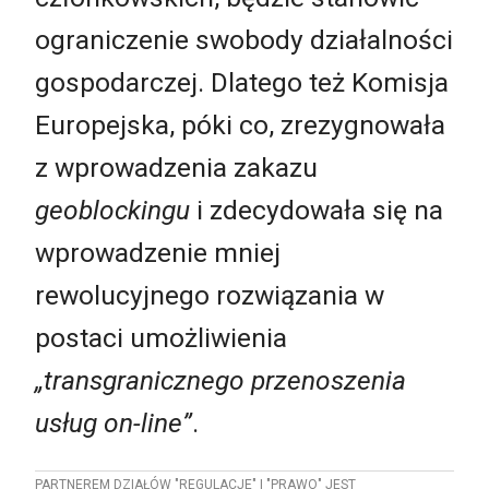
ograniczenie swobody działalności
gospodarczej. Dlatego też Komisja
Europejska, póki co, zrezygnowała
z wprowadzenia zakazu
geoblockingu
i zdecydowała się na
wprowadzenie mniej
rewolucyjnego rozwiązania w
postaci umożliwienia
„transgranicznego przenoszenia
usług on-line”
.
PARTNEREM DZIAŁÓW "REGULACJE" I "PRAWO" JEST