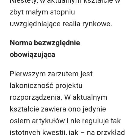
Niestety, w aktualnym kształcie w
zbyt małym stopniu
uwzględniające realia rynkowe.
Norma bezwzględnie
obowiązująca
Pierwszym zarzutem jest
lakoniczność projektu
rozporządzenia. W aktualnym
kształcie zawiera ono jedynie
osiem artykułów i nie reguluje tak
istotnych kwestii, jak – na przykład