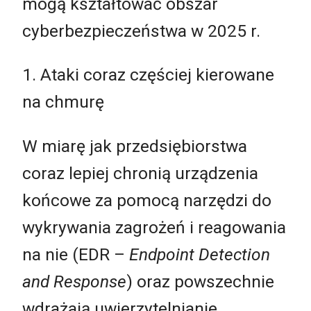
mogą kształtować obszar
cyberbezpieczeństwa w 2025 r.
1. Ataki coraz częściej kierowane
na chmurę
W miarę jak przedsiębiorstwa
coraz lepiej chronią urządzenia
końcowe za pomocą narzędzi do
wykrywania zagrożeń i reagowania
na nie (EDR –
Endpoint Detection
and Response
) oraz powszechnie
wdrażają uwierzytelnianie