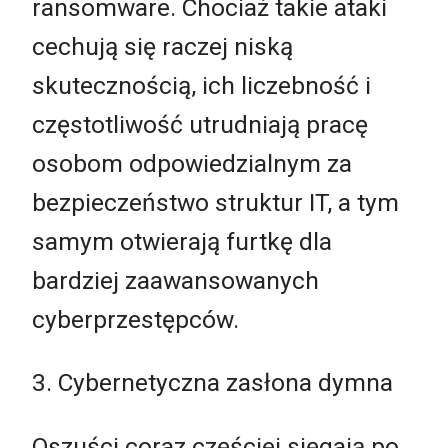
ransomware. Chociaż takie ataki
cechują się raczej niską
skutecznością, ich liczebność i
częstotliwość utrudniają pracę
osobom odpowiedzialnym za
bezpieczeństwo struktur IT, a tym
samym otwierają furtkę dla
bardziej zaawansowanych
cyberprzestępców.
3. Cybernetyczna zasłona dymna
Oszuści coraz częściej sięgają po