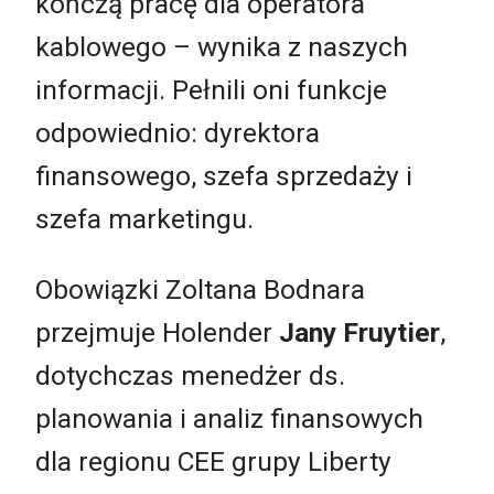
kończą pracę dla operatora
kablowego – wynika z naszych
informacji. Pełnili oni funkcje
odpowiednio: dyrektora
finansowego, szefa sprzedaży i
szefa marketingu.
Obowiązki Zoltana Bodnara
przejmuje Holender
Jany Fruytier
,
dotychczas menedżer ds.
planowania i analiz finansowych
dla regionu CEE grupy Liberty