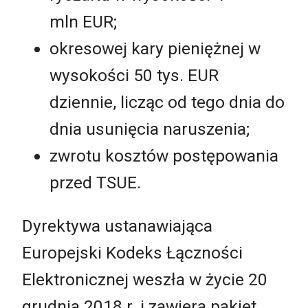
mln EUR;
okresowej kary pieniężnej w
wysokości 50 tys. EUR
dziennie, licząc od tego dnia do
dnia usunięcia naruszenia;
zwrotu kosztów postępowania
przed TSUE.
Dyrektywa ustanawiająca
Europejski Kodeks Łączności
Elektronicznej weszła w życie 20
grudnia 2018 r. i zawiera pakiet