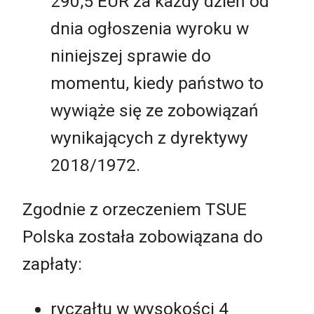
290,5 EUR za każdy dzień od
dnia ogłoszenia wyroku w
niniejszej sprawie do
momentu, kiedy państwo to
wywiąże się ze zobowiązań
wynikających z dyrektywy
2018/1972.
Zgodnie z orzeczeniem TSUE
Polska została zobowiązana do
zapłaty:
ryczałtu w wysokości 4