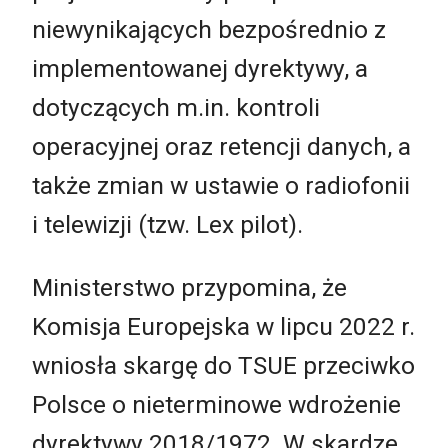
niewynikających bezpośrednio z
implementowanej dyrektywy, a
dotyczących m.in. kontroli
operacyjnej oraz retencji danych, a
także zmian w ustawie o radiofonii
i telewizji (tzw. Lex pilot).
Ministerstwo przypomina, że
Komisja Europejska w lipcu 2022 r.
wniosła skargę do TSUE przeciwko
Polsce o nieterminowe wdrożenie
dyrektywy 2018/1972. W skardze