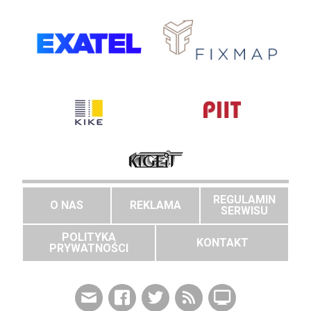
REGULAMIN
O NAS
REKLAMA
SERWISU
POLITYKA
KONTAKT
PRYWATNOŚCI