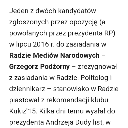
Jeden z dwóch kandydatów
zgłoszonych przez opozycję (a
powołanych przez prezydenta RP)
w lipcu 2016 r. do zasiadania w
Radzie Mediów Narodowych
–
Grzegorz Podżorny
– zrezygnował
z zasiadania w Radzie. Politolog i
dziennikarz – stanowisko w Radzie
piastował z rekomendacji klubu
Kukiz'15. Kilka dni temu wysłał do
prezydenta Andrzeja Dudy list, w