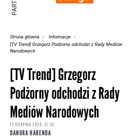
Strona główna
Informacje
[TV Trend] Grzegorz Podżorny odchodzi z Rady Mediów
Narodowych
[TV Trend] Grzegorz
Podżorny odchodzi z Rady
Mediów Narodowych
13 SIERPNIA 2020, 21:32
DANURA HARENDA