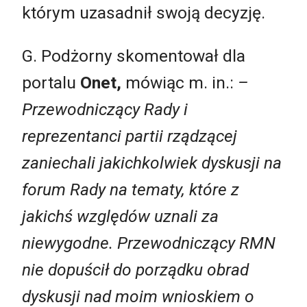
którym uzasadnił swoją decyzję.
G. Podżorny skomentował dla
portalu
Onet,
mówiąc m. in.:
–
Przewodniczący Rady i
reprezentanci partii rządzącej
zaniechali jakichkolwiek dyskusji na
forum Rady na tematy, które z
jakichś względów uznali za
niewygodne. Przewodniczący RMN
nie dopuścił do porządku obrad
dyskusji nad moim wnioskiem o