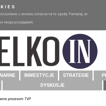
KIES
 Korzystanie z serwisu oznacza na to zgodę. Pamiętaj, że
 twojej przeglądarki.
NARNE
INWESTYCJE
STRATEGIE
P
DYSKUSJE
nownie prezesem TVP