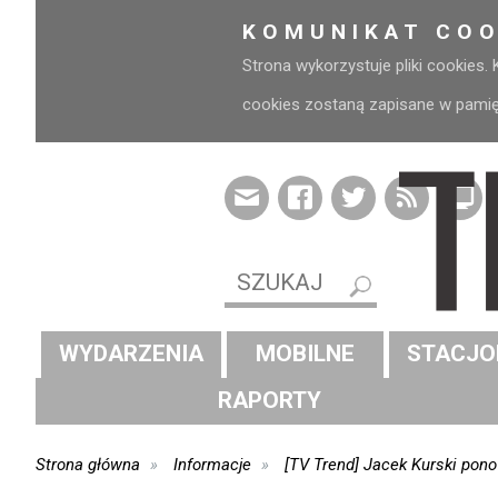
KOMUNIKAT COO
Strona wykorzystuje pliki cookies.
cookies zostaną zapisane w pamięci
WYDARZENIA
MOBILNE
STACJO
RAPORTY
Strona główna
Informacje
[TV Trend] Jacek Kurski po