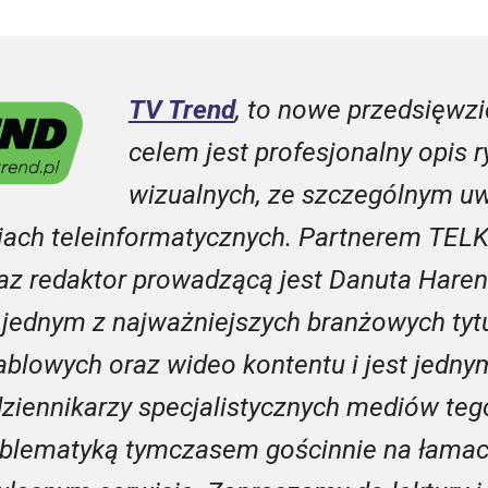
TV Trend
, to nowe przedsięwzi
celem jest profesjonalny opis r
wizualnych, ze szczególnym u
ciach teleinformatycznych. Partnerem TEL
az redaktor prowadzącą jest Danuta Haren
a jednym z najważniejszych branżowych ty
kablowych oraz wideo kontentu i jest jednym
ziennikarzy specjalistycznych mediów te
oblematyką tymczasem gościnnie na łamach