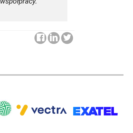
 współpracy.