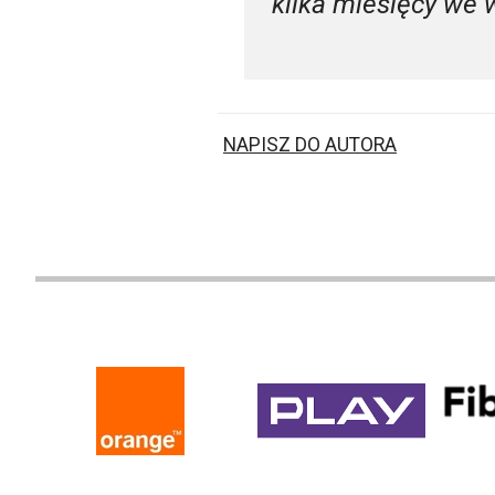
kilka miesięcy we 
NAPISZ DO AUTORA