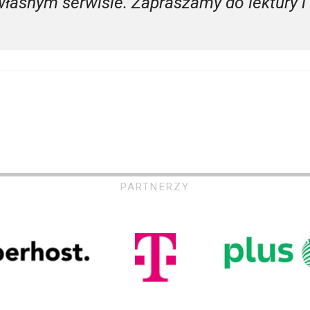
własnym serwisie. Zapraszamy do lektury i
PARTNERZY