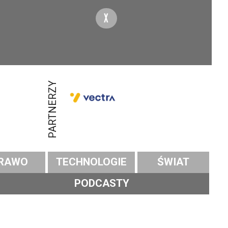
X
PARTNERZY
RAWO
TECHNOLOGIE
ŚWIAT
PODCASTY