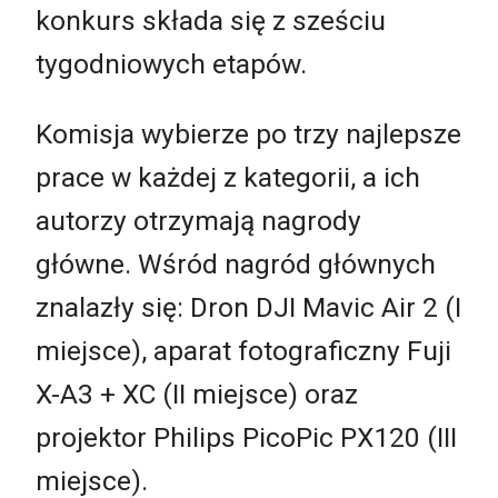
konkurs składa się z sześciu
tygodniowych etapów.
Komisja wybierze po trzy najlepsze
prace w każdej z kategorii, a ich
autorzy otrzymają nagrody
główne. Wśród nagród głównych
znalazły się: Dron DJI Mavic Air 2 (I
miejsce), aparat fotograficzny Fuji
X-A3 + XC (II miejsce) oraz
projektor Philips PicoPic PX120 (III
miejsce).