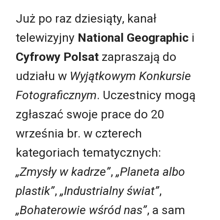
Już po raz dziesiąty, kanał
telewizyjny
National Geographic
i
Cyfrowy Polsat
zapraszają do
udziału w
Wyjątkowym Konkursie
Fotograficznym
. Uczestnicy mogą
zgłaszać swoje prace do 20
września br. w czterech
kategoriach tematycznych:
„Zmysły w kadrze”
,
„Planeta albo
plastik”
,
„Industrialny świat”
,
„Bohaterowie wśród nas”
, a sam