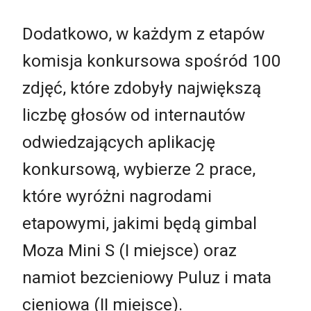
Dodatkowo, w każdym z etapów
komisja konkursowa spośród 100
zdjęć, które zdobyły największą
liczbę głosów od internautów
odwiedzających aplikację
konkursową, wybierze 2 prace,
które wyróżni nagrodami
etapowymi, jakimi będą gimbal
Moza Mini S (I miejsce) oraz
namiot bezcieniowy Puluz i mata
cieniowa (II miejsce).