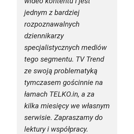
wideo kontentu i jest
jednym z bardziej
rozpoznawalnych
dziennikarzy
specjalistycznych mediów
tego segmentu. TV Trend
ze swoją problematyką
tymczasem gościnnie na
łamach TELKO.in, a za
kilka miesięcy we własnym
serwisie. Zapraszamy do
lektury i współpracy.