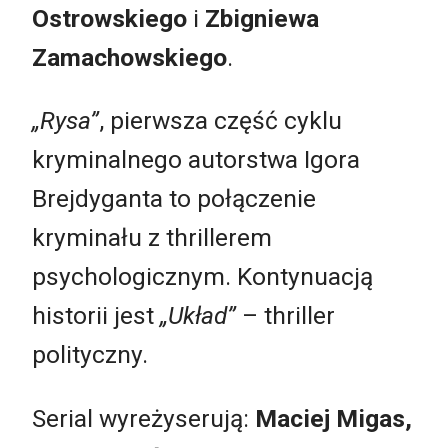
Ostrowskiego
i
Zbigniewa
Zamachowskiego
.
„Rysa”
, pierwsza część cyklu
kryminalnego autorstwa Igora
Brejdyganta to połączenie
kryminału z thrillerem
psychologicznym. Kontynuacją
historii jest
„Układ”
– thriller
polityczny.
Serial wyreżyserują:
Maciej Migas,