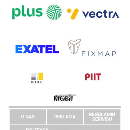
REGULAMIN
O NAS
REKLAMA
SERWISU