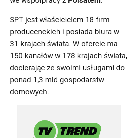
we współpracy z
Polsatem
.
SPT jest właścicielem 18 firm
producenckich i posiada biura w
31 krajach świata. W ofercie ma
150 kanałów w 178 krajach świata,
docierając ze swoimi usługami do
ponad 1,3 mld gospodarstw
domowych.