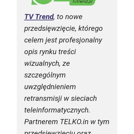
TV Trend
, to nowe
przedsięwzięcie, którego
celem jest profesjonalny
opis rynku treści
wizualnych, ze
szczególnym
uwzględnieniem
retransmisji w sieciach
teleinformatycznych.
Partnerem TELKO.in w tym
przedsięwzięciu oraz