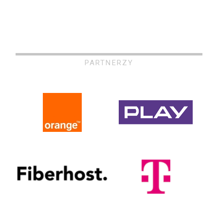
PARTNERZY