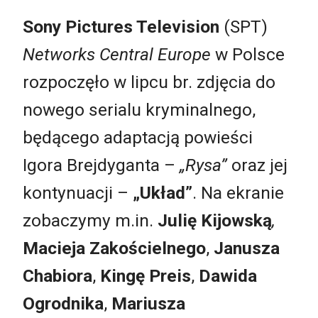
Sony Pictures Television
(SPT)
Networks Central Europe
w Polsce
rozpoczęło w lipcu br. zdjęcia do
nowego serialu kryminalnego,
będącego adaptacją powieści
Igora Brejdyganta –
„Rysa”
oraz jej
kontynuacji –
„Układ”
. Na ekranie
zobaczymy m.in.
Julię Kijowską
,
Macieja Zakościelnego
,
Janusza
Chabiora
,
Kingę Preis
,
Dawida
Ogrodnika
,
Mariusza