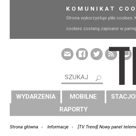
KOMUNIKAT COO
Strona wykorzystuje pliki cookies.
cookies zostaną zapisane w pamięci
WYDARZENIA
MOBILNE
STACJO
RAPORTY
Strona główna
Informacje
[TV Trend] Nowy panel telem