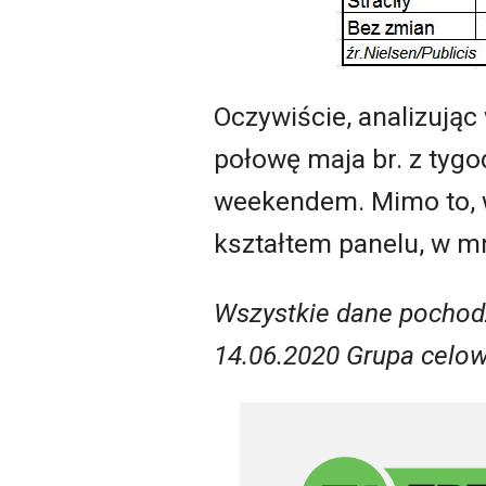
Oczywiście, analizują
połowę maja br. z tyg
weekendem. Mimo to, 
kształtem panelu, w m
Wszystkie dane pochodz
14.06.2020 Grupa celow