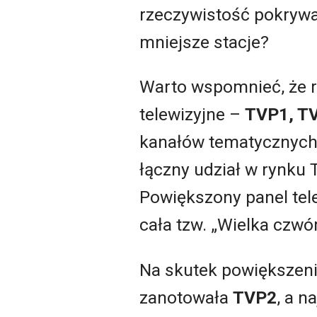
rzeczywistość pokrywa 
mniejsze stacje?
Warto wspomnieć, że r
telewizyjne –
TVP1, TV
kanałów tematycznych
łączny udział w rynku 
Powiększony panel tele
cała tzw. „Wielka czwó
Na skutek powiększeni
zanotowała
TVP2
, a n