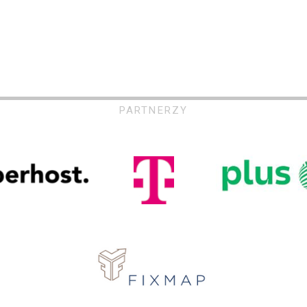
PARTNERZY