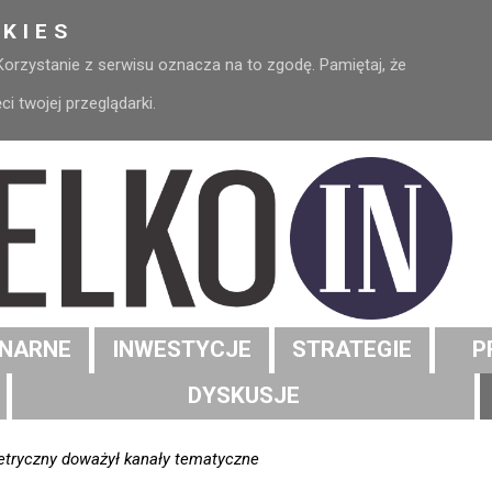
KIES
 Korzystanie z serwisu oznacza na to zgodę. Pamiętaj, że
 twojej przeglądarki.
NARNE
INWESTYCJE
STRATEGIE
P
DYSKUSJE
etryczny doważył kanały tematyczne