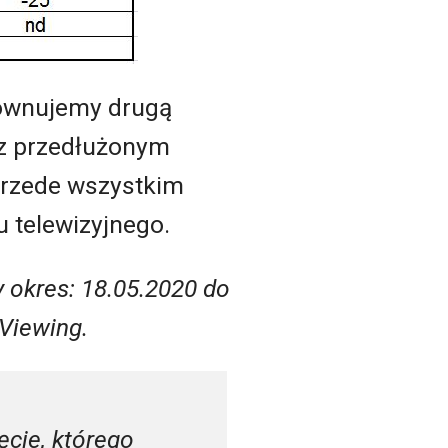
równujemy drugą
 z przedłużonym
przede wszystkim
 telewizyjnego.
 okres: 18.05.2020 do
 Viewing.
ęcie, którego