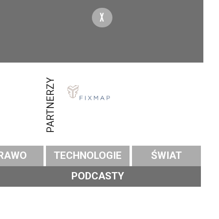
X
PARTNERZY
RAWO
TECHNOLOGIE
ŚWIAT
PODCASTY