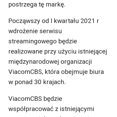
postrzega tę markę.
Począwszy od I kwartału 2021 r
wdrożenie serwisu
streamingowego będzie
realizowane przy użyciu istniejącej
międzynarodowej organizacji
ViacomCBS, która obejmuje biura
w ponad 30 krajach.
ViacomCBS będzie
współpracować z istniejącymi