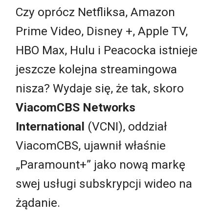
Czy oprócz Netfliksa, Amazon
Prime Video, Disney +, Apple TV,
HBO Max, Hulu i Peacocka istnieje
jeszcze kolejna streamingowa
nisza? Wydaje się, że tak, skoro
ViacomCBS Networks
International
(VCNI), oddział
ViacomCBS, ujawnił właśnie
„Paramount+” jako nową markę
swej usługi subskrypcji wideo na
żądanie.