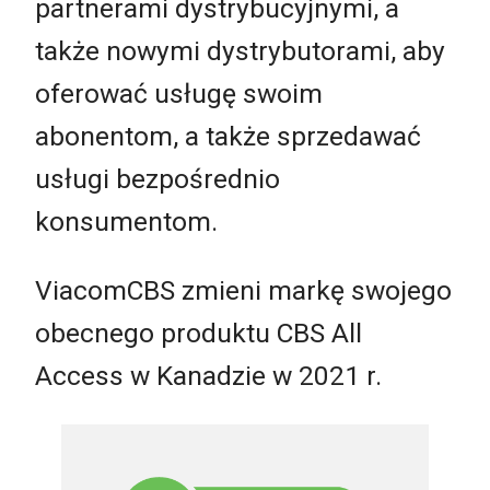
partnerami dystrybucyjnymi, a
także nowymi dystrybutorami, aby
oferować usługę swoim
abonentom, a także sprzedawać
usługi bezpośrednio
konsumentom.
ViacomCBS zmieni markę swojego
obecnego produktu CBS All
Access w Kanadzie w 2021 r.