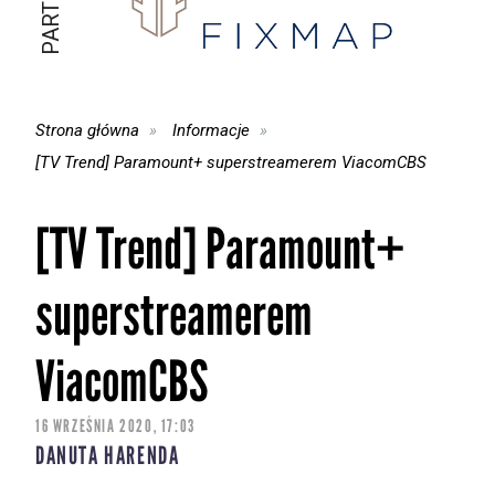
Strona główna
Informacje
[TV Trend] Paramount+ superstreamerem ViacomCBS
[TV Trend] Paramount+
superstreamerem
ViacomCBS
16 WRZEŚNIA 2020, 17:03
DANUTA HARENDA