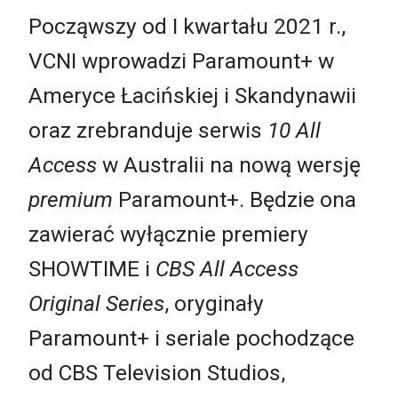
Począwszy od I kwartału 2021 r.,
VCNI wprowadzi Paramount+ w
Ameryce Łacińskiej i Skandynawii
oraz zrebranduje serwis
10 All
Access
w Australii na nową wersję
premium
Paramount+. Będzie ona
zawierać wyłącznie premiery
SHOWTIME i
CBS All Access
Original Series
, oryginały
Paramount+ i seriale pochodzące
od CBS Television Studios,