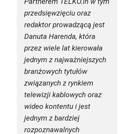
Partnerem TELKO.in w tym
przedsięwzięciu oraz
redaktor prowadzącą jest
Danuta Harenda, która
przez wiele lat kierowała
jednym z najważniejszych
branżowych tytułów
związanych z rynkiem
telewizji kablowych oraz
wideo kontentu i jest
jednym z bardziej
rozpoznawalnych