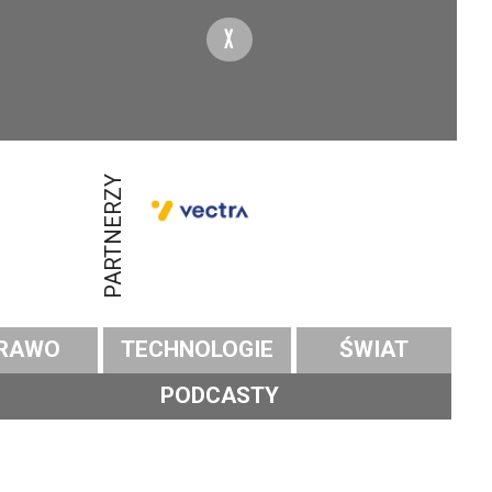
X
PARTNERZY
RAWO
TECHNOLOGIE
ŚWIAT
PODCASTY