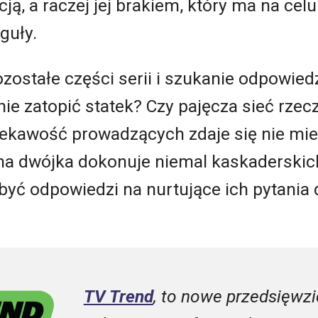
ą, a raczej jej brakiem, który ma na celu
guły.
zostałe części serii i szukanie odpowiedz
ie zatopić statek? Czy pajęcza sieć rzecz
iekawość prowadzących zdaje się nie mie
na dwójka dokonuje niemal kaskaderskic
być odpowiedzi na nurtujące ich pytania
TV Trend
, to nowe przedsięwzi