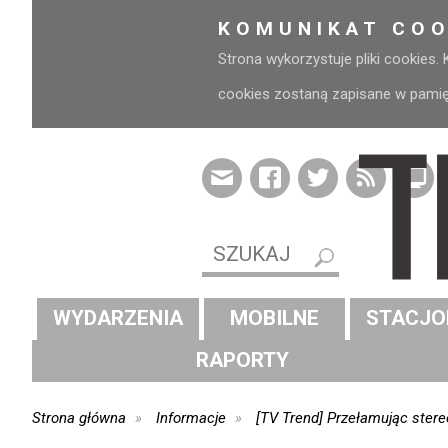
KOMUNIKAT COO
Strona wykorzystuje pliki cookies.
cookies zostaną zapisane w pamięci
WYDARZENIA
MOBILNE
STACJO
RAPORTY
Strona główna
Informacje
[TV Trend] Przełamując stere