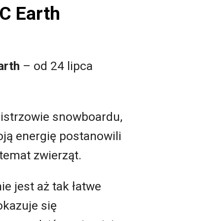
C Earth
arth
– od 24 lipca
mistrzowie snowboardu,
ją energię postanowili
temat zwierząt.
e jest aż tak łatwe
kazuje się