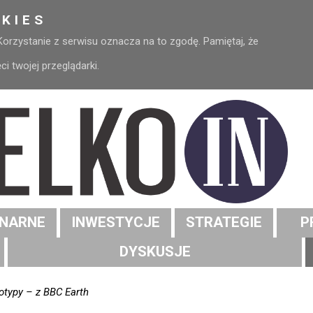
KIES
 Korzystanie z serwisu oznacza na to zgodę. Pamiętaj, że
 twojej przeglądarki.
NARNE
INWESTYCJE
STRATEGIE
P
DYSKUSJE
otypy – z BBC Earth