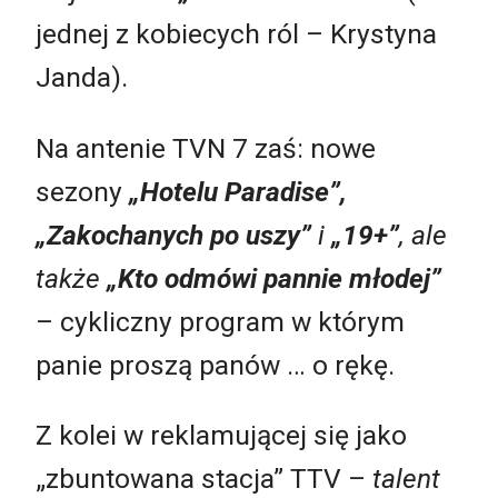
jednej z kobiecych ról – Krystyna
Janda).
Na antenie TVN 7 zaś: nowe
sezony
„Hotelu Paradise”,
„Zakochanych po uszy”
i
„19+”
, ale
także
„Kto odmówi pannie młodej”
– cykliczny program w którym
panie proszą panów … o rękę.
Z kolei w reklamującej się jako
„zbuntowana stacja” TTV –
talent