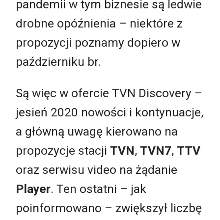
pandemii w tym biznesie są ledwie
drobne opóźnienia – niektóre z
propozycji poznamy dopiero w
październiku br.
Są więc w ofercie TVN Discovery –
jesień 2020 nowości i kontynuacje,
a główną uwagę kierowano na
propozycje stacji
TVN
,
TVN7
,
TTV
oraz serwisu video na żądanie
Player
. Ten ostatni – jak
poinformowano – zwiększył liczbę