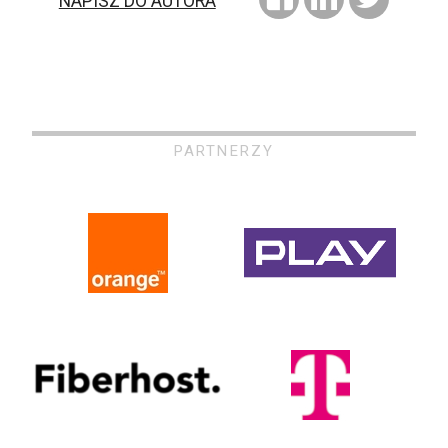
NAPISZ DO AUTORA
PARTNERZY