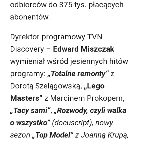
odbiorców do 375 tys. płacących
abonentów.
Dyrektor programowy TVN
Discovery –
Edward Miszczak
wymieniał wśród jesiennych hitów
programy:
„Totalne remonty”
z
Dorotą Szelągowską,
„Lego
Masters”
z Marcinem Prokopem,
„Tacy sami”
,
„Rozwody, czyli walka
o wszystko”
(docuscript), nowy
sezon
„Top Model”
z Joanną Krupą,