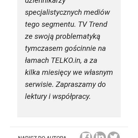
dziennikarzy
specjalistycznych mediów
tego segmentu. TV Trend
ze swoją problematyką
tymczasem gościnnie na
łamach TELKO.in, a za
kilka miesięcy we własnym
serwisie. Zapraszamy do
lektury i współpracy.