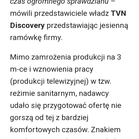
czas ogromnego sprawdzianu
–
mówili przedstawiciele władz
TVN
Discovery
przedstawiając jesienną
ramówkę firmy.
Mimo zamrożenia produkcji na 3
m-ce i wznowienia pracy
(produkcji telewizyjnej) w tzw.
reżimie sanitarnym, nadawcy
udało się przygotować ofertę nie
gorszą od tej z bardziej
komfortowych czasów. Znakiem