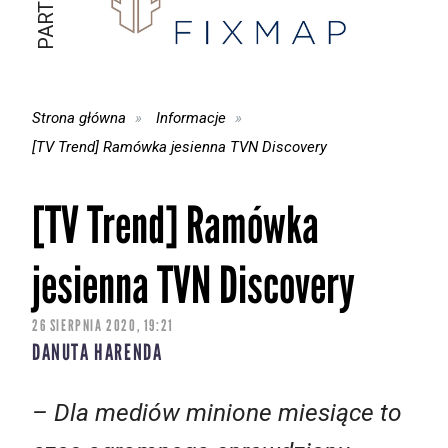
Strona główna
Informacje
[TV Trend] Ramówka jesienna TVN Discovery
[TV Trend] Ramówka
jesienna TVN Discovery
26 SIERPNIA 2020, 19:21
DANUTA HARENDA
– Dla mediów minione miesiące to