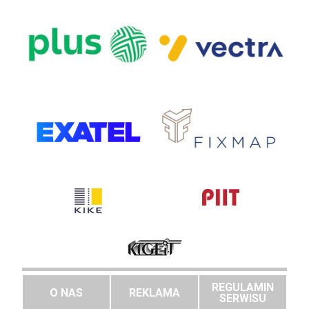
REGULAMIN
O NAS
REKLAMA
SERWISU