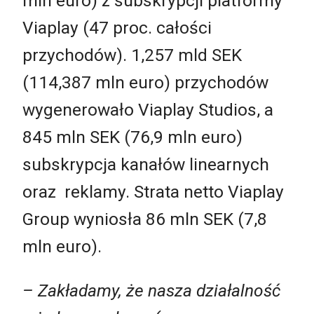
mln euro) z subskrypcji platformy
Viaplay (47 proc. całości
przychodów). 1,257 mld SEK
(114,387 mln euro) przychodów
wygenerowało Viaplay Studios, a
845 mln SEK (76,9 mln euro)
subskrypcja kanałów linearnych
oraz reklamy. Strata netto Viaplay
Group wyniosła 86 mln SEK (7,8
mln euro).
– Zakładamy, że nasza działalność