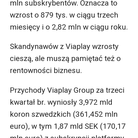
mln subskrybentów. Oznacza to
wzrost o 879 tys. w ciągu trzech
miesięcy i o 2,82 mln w ciągu roku.
Skandynawów z Viaplay wzrosty
cieszą, ale muszą pamiętać też o
rentowności biznesu.
Przychody Viaplay Group za trzeci
kwartał br. wyniosły 3,972 mld
koron szwedzkich (361,452 mln
euro), w tym 1,87 mld SEK (170,17