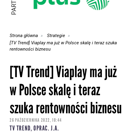
Strona główna
Strategie
[TV Trend] Viaplay ma już w Polsce skalę i teraz szuka
rentowności biznesu
[TV Trend] Viaplay ma już
w Polsce skalę i teraz
szuka rentowności biznesu
26 PAŹDZIERNIKA 2022, 10:44
TV TREND, OPRAC. J.A.