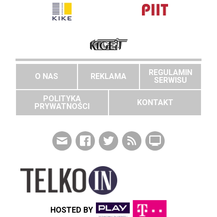
REGULAMIN
O NAS
REKLAMA
SERWISU
POLITYKA
KONTAKT
PRYWATNOŚCI
HOSTED BY