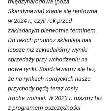
międzynarodowa (poza
Skandynawią) stanie się rentowna
w 2024 r., czyli rok przed
zakładanym pierwotnie terminem.
Do takich prognoz skłaniają nas
lepsze niż zakładaliśmy wyniki
sprzedaży przy wchodzeniu na
nowe rynki. Spodziewamy się też,
że na rynkach nordyckich nasze
przychody będą teraz rosły
trochę wolniej. W 2023 r. ruszmy też
z programem oszczędności