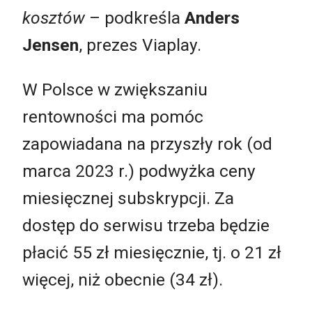
kosztów
– podkreśla
Anders
Jensen
, prezes Viaplay.
W Polsce w zwiększaniu
rentowności ma pomóc
zapowiadana na przyszły rok (od
marca 2023 r.) podwyżka ceny
miesięcznej subskrypcji. Za
dostęp do serwisu trzeba będzie
płacić 55 zł miesięcznie, tj. o 21 zł
więcej, niż obecnie (34 zł).