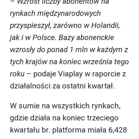
– Wzrost liczby abonentów na
rynkach międzynarodowych
przyspieszył, zarówno w Holandii,
jak i w Polsce. Bazy abonenckie
wzrosły do ponad 1 mln w każdym z
tych krajów na koniec września tego
roku
– podaje Viaplay w raporcie z
działalności za ostatni kwartał.
W sumie na wszystkich rynkach,
gdzie działa na koniec trzeciego
kwartału br. platforma miała 6,428