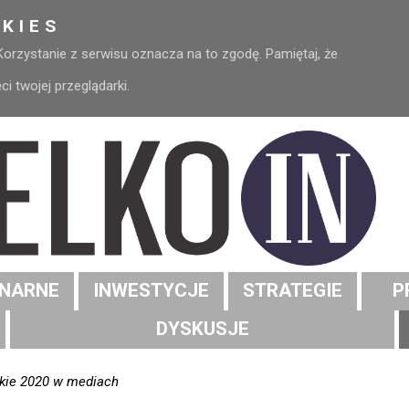
KIES
 Korzystanie z serwisu oznacza na to zgodę. Pamiętaj, że
 twojej przeglądarki.
NARNE
INWESTYCJE
STRATEGIE
P
DYSKUSJE
ckie 2020 w mediach