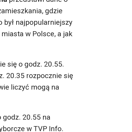
 zamieszkania, gdzie
 był najpopularniejszy
miasta w Polsce, a jak
e się o godz. 20.55.
z. 20.35 rozpocznie się
wie liczyć mogą na
 godz. 20.55 na
yborcze w TVP Info.