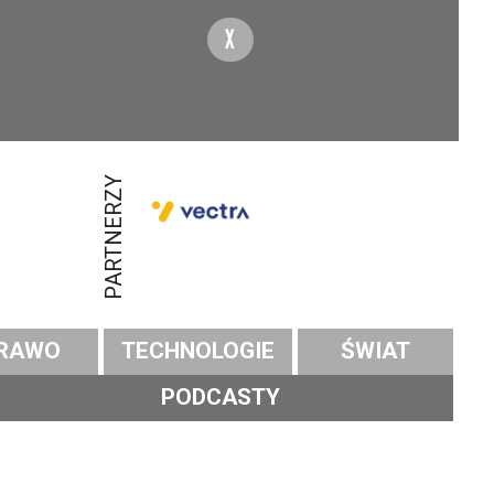
X
PARTNERZY
RAWO
TECHNOLOGIE
ŚWIAT
PODCASTY