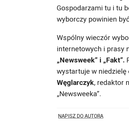
Gospodarzami tu i tu 
wyborczy powinien by
Wspólny wieczór wybor
internetowych i prasy 
„Newsweek” i „Fakt”.
wystartuje w niedziel
Węglarczyk
, redaktor 
„Newsweeka”.
NAPISZ DO AUTORA