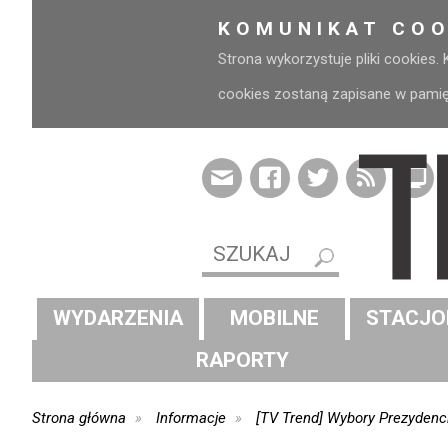
KOMUNIKAT COO
Strona wykorzystuje pliki cookies.
cookies zostaną zapisane w pamięci
WYDARZENIA
MOBILNE
STACJO
RAPORTY
Strona główna
Informacje
[TV Trend] Wybory Prezyden