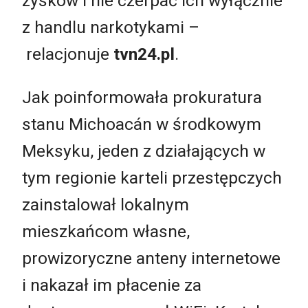
zysków i nie czerpać ich wyłącznie
z handlu narkotykami –
relacjonuje
tvn24.pl
.
Jak poinformowała prokuratura
stanu Michoacán w środkowym
Meksyku, jeden z działających w
tym regionie karteli przestępczych
zainstalował lokalnym
mieszkańcom własne,
prowizoryczne anteny internetowe
i nakazał im płacenie za