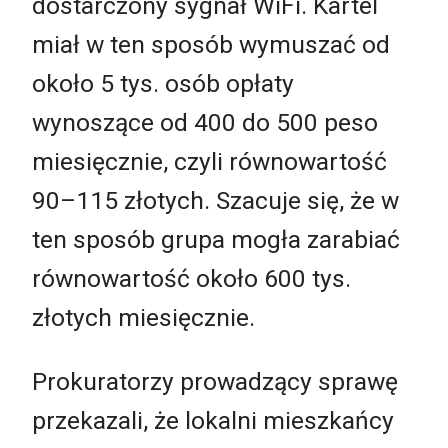
dostarczony sygnał WiFi. Kartel
miał w ten sposób wymuszać od
około 5 tys. osób opłaty
wynoszące od 400 do 500 peso
miesięcznie, czyli równowartość
90–115 złotych. Szacuje się, że w
ten sposób grupa mogła zarabiać
równowartość około 600 tys.
złotych miesięcznie.
Prokuratorzy prowadzący sprawę
przekazali, że lokalni mieszkańcy