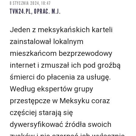
8 STYCZNIA 2024, 10:47
TVN24.PL, OPRAC. M.J.
Jeden z meksykańskich karteli
zainstalował lokalnym
mieszkańcom bezprzewodowy
internet i zmuszał ich pod groźbą
śmierci do płacenia za usługę.
Według ekspertów grupy
przestępcze w Meksyku coraz
częściej starają się
dywersyfikować źródła swoich