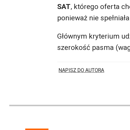
SAT
, którego oferta c
ponieważ nie spełniał
Głównym kryterium udz
szerokość pasma (wag
NAPISZ DO AUTORA