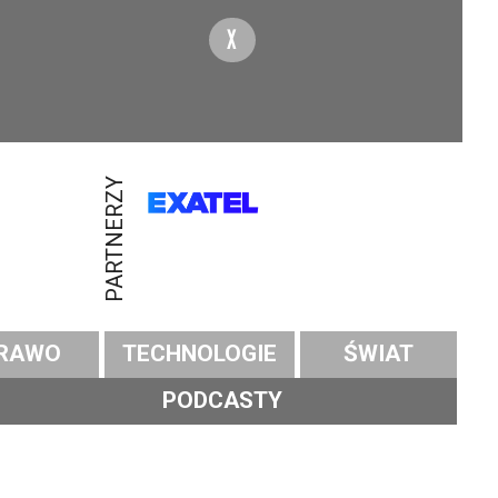
X
PARTNERZY
RAWO
TECHNOLOGIE
ŚWIAT
PODCASTY