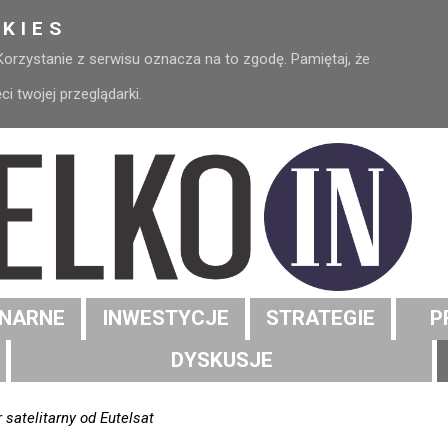
KIES
 Korzystanie z serwisu oznacza na to zgodę. Pamiętaj, że
 twojej przeglądarki.
NARNE
INWESTYCJE
STRATEGIE
P
DYSKUSJE
satelitarny od Eutelsat