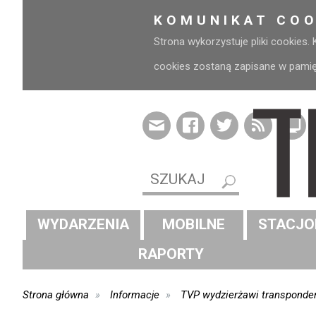
KOMUNIKAT COO
Strona wykorzystuje pliki cookies.
cookies zostaną zapisane w pamięci
WYDARZENIA
MOBILNE
STACJO
RAPORTY
Strona główna
Informacje
TVP wydzierżawi transponder 