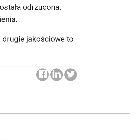
została odrzucona,
enia.
 drugie jakościowe to