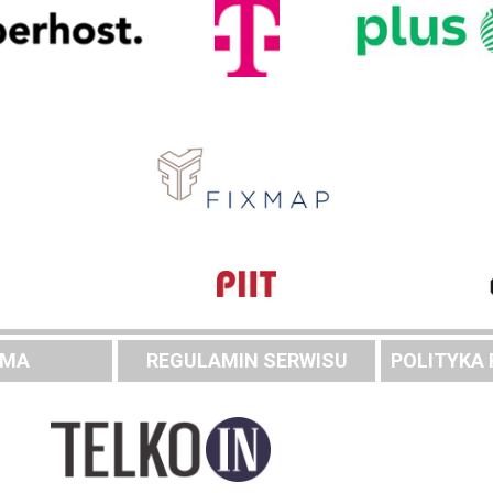
AMA
REGULAMIN SERWISU
POLITYKA