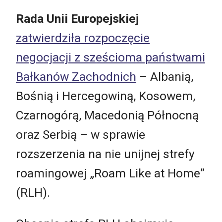
Rada Unii Europejskiej
zatwierdziła rozpoczęcie
negocjacji z sześcioma państwami
Bałkanów Zachodnich
– Albanią,
Bośnią i Hercegowiną, Kosowem,
Czarnogórą, Macedonią Północną
oraz Serbią – w sprawie
rozszerzenia na nie unijnej strefy
roamingowej „Roam Like at Home”
(RLH).