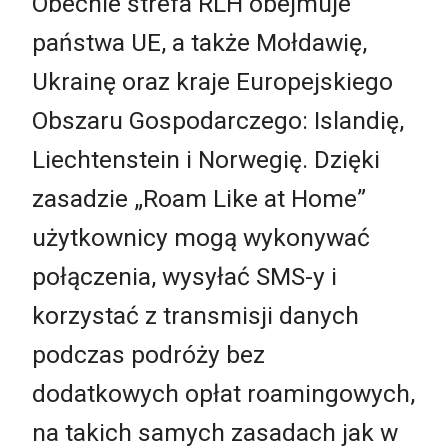
Obecnie strefa RLH obejmuje
państwa UE, a także Mołdawię,
Ukrainę oraz kraje Europejskiego
Obszaru Gospodarczego: Islandię,
Liechtenstein i Norwegię. Dzięki
zasadzie „Roam Like at Home”
użytkownicy mogą wykonywać
połączenia, wysyłać SMS-y i
korzystać z transmisji danych
podczas podróży bez
dodatkowych opłat roamingowych,
na takich samych zasadach jak w