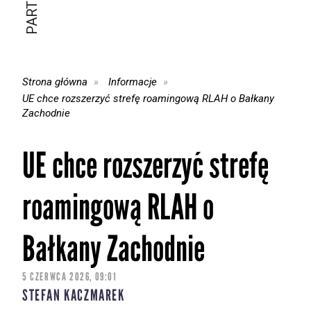
Strona główna
Informacje
UE chce rozszerzyć strefę roamingową RLAH o Bałkany
Zachodnie
UE chce rozszerzyć strefę
roamingową RLAH o
Bałkany Zachodnie
5 CZERWCA 2026, 09:01
STEFAN KACZMAREK