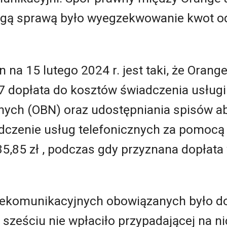
rugą sprawą było wyegzekwowanie kwot o
 na 15 lutego 2024 r. jest taki, że Orang
 dopłata do kosztów świadczenia usługi 
nych (OBN) oraz udostępniania spisów a
adczenie usług telefonicznych za pomocą
5,85 zł , podczas gdy przyznana dopłata
lekomunikacyjnych obowiązanych było do 
e sześciu nie wpłaciło przypadającej na n