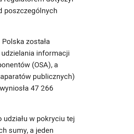
d poszczególnych
e Polska została
udzielania informacji
bonentów (OSA), a
 aparatów publicznych)
 wyniosła 47 266
udziału w pokryciu tej
ich sumy, a jeden