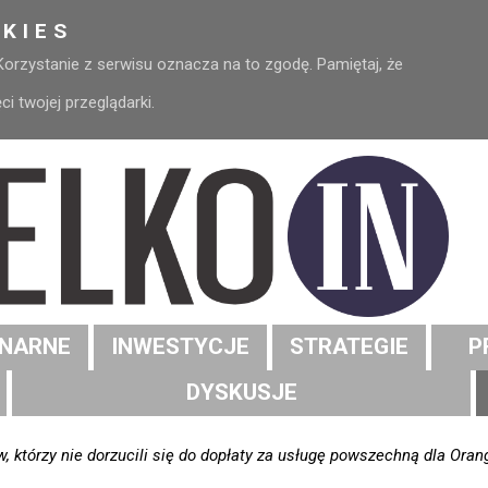
KIES
 Korzystanie z serwisu oznacza na to zgodę. Pamiętaj, że
 twojej przeglądarki.
NARNE
INWESTYCJE
STRATEGIE
P
DYSKUSJE
, którzy nie dorzucili się do dopłaty za usługę powszechną dla Orang