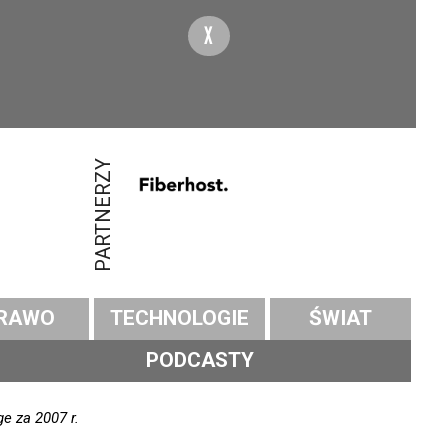
X
PARTNERZY
RAWO
TECHNOLOGIE
ŚWIAT
PODCASTY
e za 2007 r.