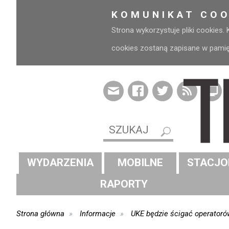
KOMUNIKAT COO
Strona wykorzystuje pliki cookies.
cookies zostaną zapisane w pamięci
WYDARZENIA
MOBILNE
STACJO
RAPORTY
Strona główna
Informacje
UKE będzie ścigać operatorów