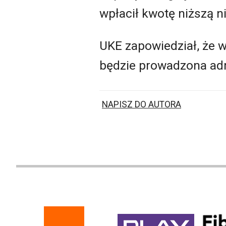
wpłacił kwotę niższą n
UKE zapowiedział, że 
będzie prowadzona adm
NAPISZ DO AUTORA