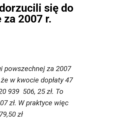
dorzucili się do
 za 2007 r.
ugi powszechnej za 2007
, że w kwocie dopłaty 47
0 939 506, 25 zł. To
07 zł. W praktyce więc
79,50 zł