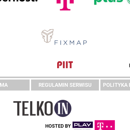
AMA
REGULAMIN SERWISU
POLITYKA
HOSTED BY