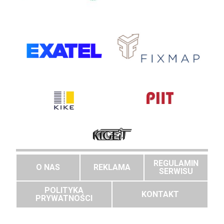
REGULAMIN
O NAS
REKLAMA
SERWISU
POLITYKA
KONTAKT
PRYWATNOŚCI