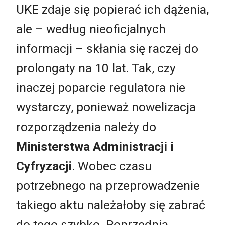
UKE zdaje się popierać ich dążenia,
ale – według nieoficjalnych
informacji – skłania się raczej do
prolongaty na 10 lat. Tak, czy
inaczej poparcie regulatora nie
wystarczy, ponieważ nowelizacja
rozporządzenia należy do
Ministerstwa Administracji i
Cyfryzacji
. Wobec czasu
potrzebnego na przeprowadzenie
takiego aktu należałoby się zabrać
do tego szybko. Poprzednia